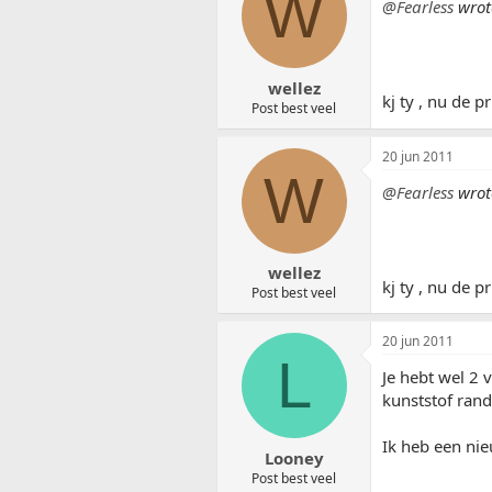
W
@Fearless
wrot
wellez
kj ty , nu de 
Post best veel
20 jun 2011
W
@Fearless
wrot
wellez
kj ty , nu de 
Post best veel
20 jun 2011
L
Je hebt wel 2 
kunststof rand
Ik heb een nie
Looney
Post best veel