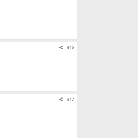
#16
#17