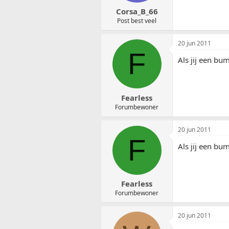
Corsa_B_66
Post best veel
20 jun 2011
F
Als jij een bu
Fearless
Forumbewoner
20 jun 2011
F
Als jij een bu
Fearless
Forumbewoner
20 jun 2011