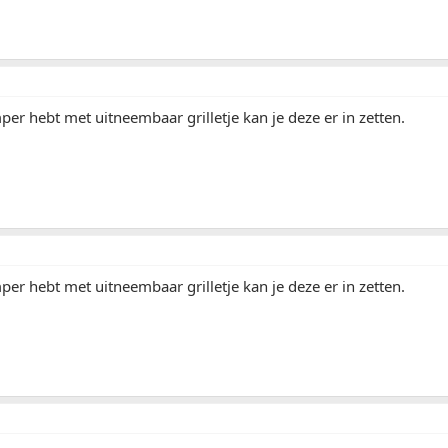
mper hebt met uitneembaar grilletje kan je deze er in zetten.
mper hebt met uitneembaar grilletje kan je deze er in zetten.