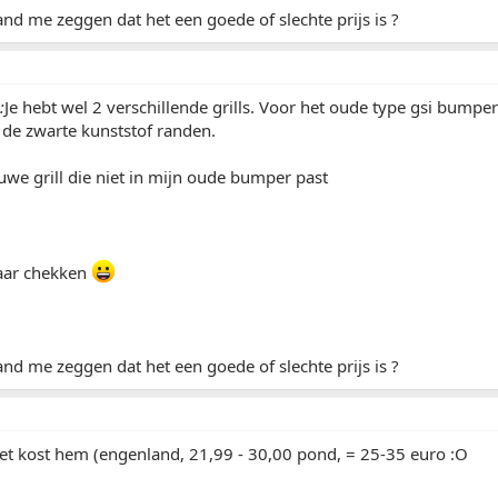
d me zeggen dat het een goede of slechte prijs is ?
:
Je hebt wel 2 verschillende grills. Voor het oude type gsi bumpe
de zwarte kunststof randen.
uwe grill die niet in mijn oude bumper past
daar chekken
d me zeggen dat het een goede of slechte prijs is ?
et kost hem (engenland, 21,99 - 30,00 pond, = 25-35 euro :O