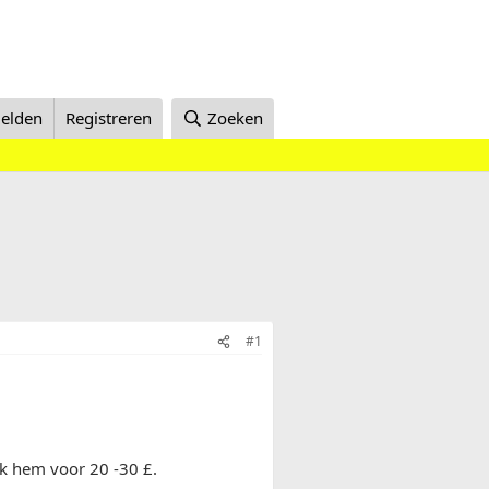
elden
Registreren
Zoeken
#1
 ik hem voor 20 -30 £.