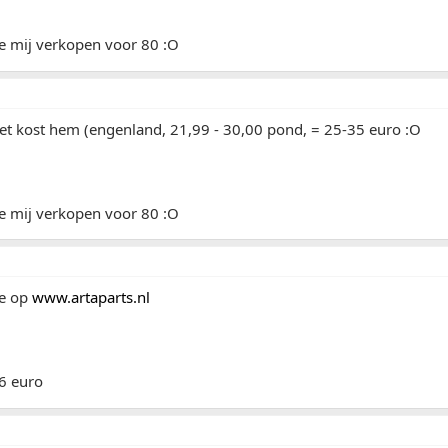
ze mij verkopen voor 80 :O
et kost hem (engenland, 21,99 - 30,00 pond, = 25-35 euro :O
ze mij verkopen voor 80 :O
ke op
www.artaparts.nl
26 euro