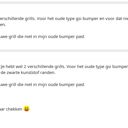
verschillende grills. Voor het oude type gsi bumper en voor dat
en.
uwe grill die niet in mijn oude bumper past
:
Je hebt wel 2 verschillende grills. Voor het oude type gsi bumpe
de zwarte kunststof randen.
uwe grill die niet in mijn oude bumper past
daar chekken