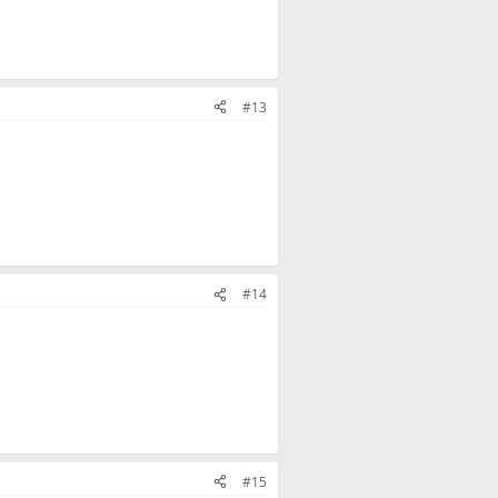
#13
#14
#15