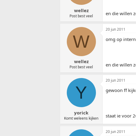
wellez
en die willen 
Post best veel
20 jun 2011
W
omg op intern
wellez
en die willen 
Post best veel
20 jun 2011
Y
gewoon ff kij
yorick
staat ie voor 
Komt weleens kijken
20 jun 2011