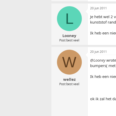
20 jun 2011
L
Je hebt wel 2 
kunststof rand
Ik heb een nie
Looney
Post best veel
20 jun 2011
W
@Looney
wrote
bumpers( met 
Ik heb een nie
wellez
Post best veel
ok ik zal het 