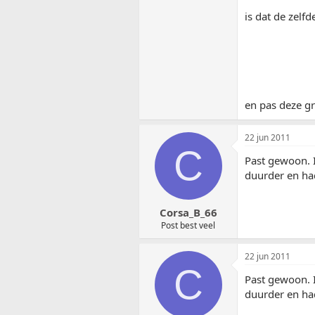
is dat de zelf
en pas deze gr
22 jun 2011
C
Past gewoon. I
duurder en had
Corsa_B_66
Post best veel
22 jun 2011
C
Past gewoon. I
duurder en had