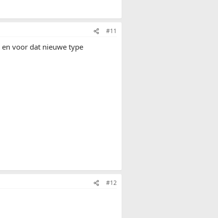
#11
r en voor dat nieuwe type
#12