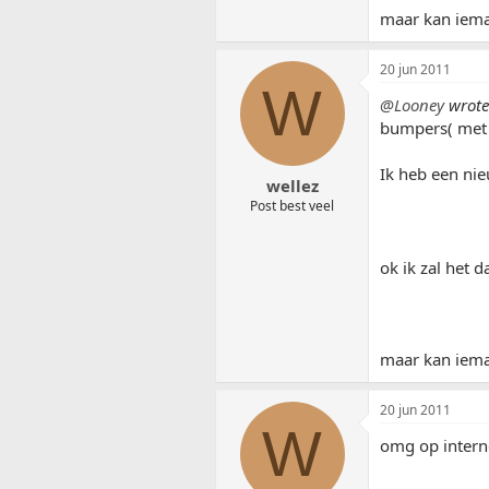
maar kan ieman
20 jun 2011
W
@Looney
wrote
bumpers( met 
Ik heb een nie
wellez
Post best veel
ok ik zal het 
maar kan ieman
20 jun 2011
W
omg op intern