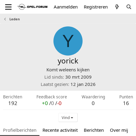
Aanmelden
Registreren
Leden
Y
yorick
Komt weleens kijken
Lid sinds
30 mrt 2009
Laatst gezien
12 jan 2026
Berichten
Feedback score
Waardering
Punten
192
+0
/
0
/
-0
0
16
Vind
Profielberichten
Recente activiteit
Berichten
Over mij