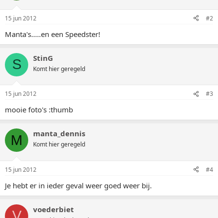
15 jun 2012
#2
Manta's.....en een Speedster!
StinG
S
Komt hier geregeld
15 jun 2012
#3
mooie foto's :thumb
manta_dennis
M
Komt hier geregeld
15 jun 2012
#4
Je hebt er in ieder geval weer goed weer bij.
voederbiet
V