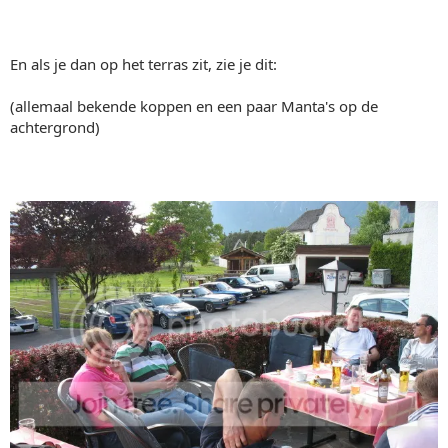
En als je dan op het terras zit, zie je dit:
(allemaal bekende koppen en een paar Manta's op de
achtergrond)