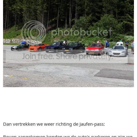
Dan vertrekken we weer richting de Jaufen-pass:
Boven aangekomen konden we de auto's parkeren en zijn we