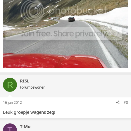
RISL
R
Forumbewoner
16 jun 2012
#8
Leuk groepje wagens zeg!
T-Mo
T