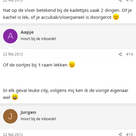
22 feb 2012
#13
Nat op de vloer betekend bij de kadettjes vaak 2 dingen. Of je
kachel is lek, of je accubak/vloerpaneel is doorgerot
Aapje
A
Hoort bij de inboedel
22 feb 2012
#14
Of de oortjes bij 't raam lekken
In elk geval leuke city, volgens mij ken ik de vorige eigenaar
wel
Jurgen
J
Hoort bij de inboedel
22 feb 2012
#15