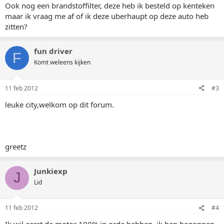
Ook nog een brandstoffilter, deze heb ik besteld op kenteken
maar ik vraag me af of ik deze uberhaupt op deze auto heb
zitten?
fun driver
F
Komt weleens kijken
11 feb 2012
#3
leuke city,welkom op dit forum.
greetz
Junkiexp
J
Lid
11 feb 2012
#4