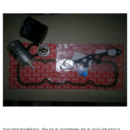
Spruitstukpakking, die ga ik monteren als ik mijn k&amp;n