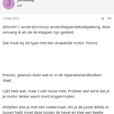
J
Lid
13 feb 2012
#9
@Kadett C
wrote:
@Junkiexp
wrote:
Kleppendekselpakking, deze
vervang ik als de de kleppen zijn gesteld.
Dat moet bij dit type met een draaiende motor :hmmz
Precies, gewoon doen wat er in de reparatiehandboeken
staat.
Lijkt heel wat, maar t valt reuze mee. Probeer wel eerst dat je
je motor lekker warm kunt krijgen/rijden.
Afstellen doe je met een voelermaat. Als je de juiste diktes er
tussen hebt moet deze tussen de hevel en klep een beetje