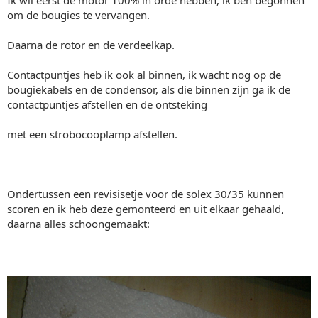
Ik wil eerst de motor 100% in orde hebben, ik ben begonnen
om de bougies te vervangen.
Daarna de rotor en de verdeelkap.
Contactpuntjes heb ik ook al binnen, ik wacht nog op de
bougiekabels en de condensor, als die binnen zijn ga ik de
contactpuntjes afstellen en de ontsteking
met een strobocooplamp afstellen.
Ondertussen een revisisetje voor de solex 30/35 kunnen
scoren en ik heb deze gemonteerd en uit elkaar gehaald,
daarna alles schoongemaakt: