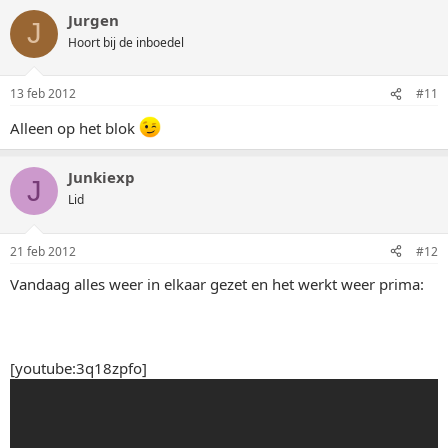
Jurgen
J
Hoort bij de inboedel
13 feb 2012
#11
Alleen op het blok
Junkiexp
J
Lid
21 feb 2012
#12
Vandaag alles weer in elkaar gezet en het werkt weer prima:
[youtube:3q18zpfo]