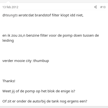
13 feb 2012
#10
@teungts
wrote:
dat brandstof filter klopt idd niet,
en ik zou zo,n benzine filter voor de pomp doen tussen de
leiding
verder mooie city :thumbup
Thanks!
Weet jij of de pomp op het blok de enige is?
Of zit er onder de auto/bij de tank nog ergens een?