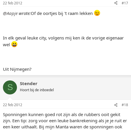
22 feb 2012
#17
@Aapje
wrote:
Of de oortjes bij 't raam lekken
In elk geval leuke city, volgens mij ken ik de vorige eigenaar
wel
Uit Nijmegen?
Stender
S
Hoort bij de inboedel
22 feb 2012
#18
Sponningen kunnen goed rot zijn als de rubbers ooit gekit
zijn. Een tip: zorg voor een leuke bankrekening als je je ruit er
een keer uithaalt. Bij mijn Manta waren de sponningen ook