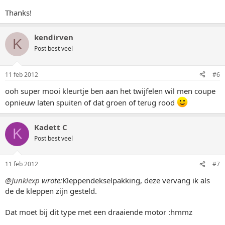
Thanks!
kendirven
K
Post best veel
11 feb 2012
#6
ooh super mooi kleurtje ben aan het twijfelen wil men coupe
opnieuw laten spuiten of dat groen of terug rood
Kadett C
K
Post best veel
11 feb 2012
#7
@Junkiexp
wrote:
Kleppendekselpakking, deze vervang ik als
de de kleppen zijn gesteld.
Dat moet bij dit type met een draaiende motor :hmmz