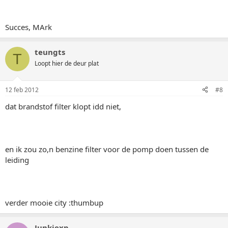
Succes, MArk
teungts
T
Loopt hier de deur plat
12 feb 2012
#8
dat brandstof filter klopt idd niet,
en ik zou zo,n benzine filter voor de pomp doen tussen de
leiding
verder mooie city :thumbup
Junkiexp