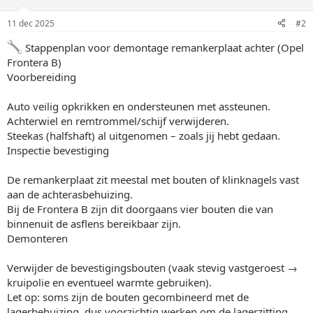
11 dec 2025
#2
Stappenplan voor demontage remankerplaat achter (Opel
Frontera B)
Voorbereiding
Auto veilig opkrikken en ondersteunen met assteunen.
Achterwiel en remtrommel/schijf verwijderen.
Steekas (halfshaft) al uitgenomen – zoals jij hebt gedaan.
Inspectie bevestiging
De remankerplaat zit meestal met bouten of klinknagels vast
aan de achterasbehuizing.
Bij de Frontera B zijn dit doorgaans vier bouten die van
binnenuit de asflens bereikbaar zijn.
Demonteren
Verwijder de bevestigingsbouten (vaak stevig vastgeroest →
kruipolie en eventueel warmte gebruiken).
Let op: soms zijn de bouten gecombineerd met de
lagerbehuizing, dus voorzichtig werken om de lagerzitting