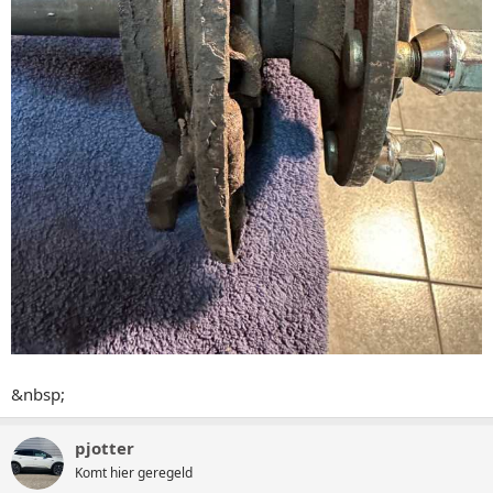
&nbsp;
pjotter
Komt hier geregeld