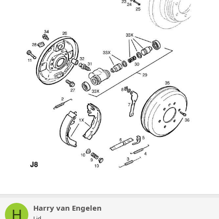
Harry van Engelen
H
Lid