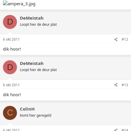
DeMeistah
D
Loopt hier de deur plat
6 okt 2011
#12
dik hoor!
DeMeistah
D
Loopt hier de deur plat
6 okt 2011
#13
dik hoor!
ColinH
C
Komt hier geregeld
6 okt 2011
#14