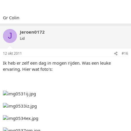
Gr Colin
Jeroen0172
J
Lid
12 okt 2011
#16
Ik heb er zelf een dag in mogen rijden. Was een leuke
ervaring. Hier wat foto's: