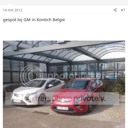
14 mrt 2012
#7
gespot bij GM in Kontich Belgie