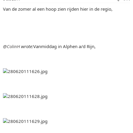
Van de zomer al een hoop zien rijden hier in de regio,
@ColinH
wrote:
Vanmiddag in Alphen a/d Rijn,