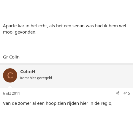
Aparte kar in het echt, als het een sedan was had ik hem wel
mooi gevonden.
Gr Colin
ColinH
C
Komt hier geregeld
6 okt 2011
#15
Van de zomer al een hoop zien rijden hier in de regio,