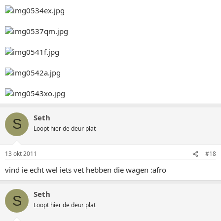
Seth
S
Loopt hier de deur plat
13 okt 2011
#18
vind ie echt wel iets vet hebben die wagen :afro
Seth
S
Loopt hier de deur plat