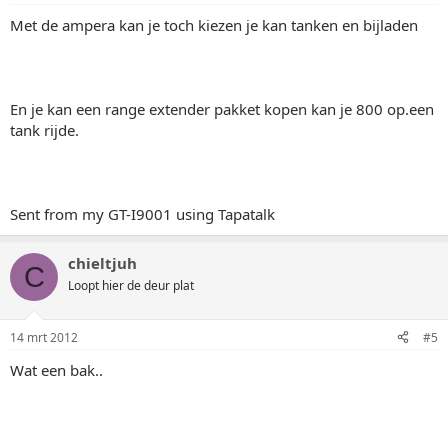
Met de ampera kan je toch kiezen je kan tanken en bijladen
En je kan een range extender pakket kopen kan je 800 op.een
tank rijde.
Sent from my GT-I9001 using Tapatalk
chieltjuh
C
Loopt hier de deur plat
14 mrt 2012
#5
Wat een bak..