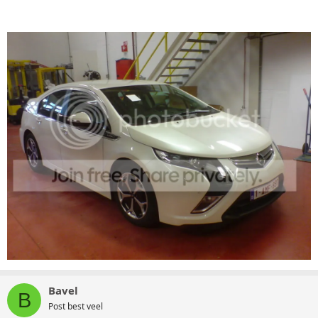
Bavel
B
Post best veel