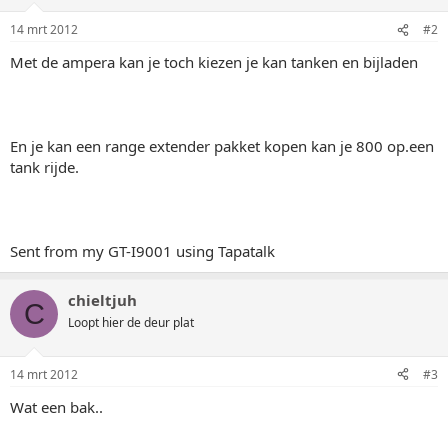
14 mrt 2012
#2
Met de ampera kan je toch kiezen je kan tanken en bijladen
En je kan een range extender pakket kopen kan je 800 op.een
tank rijde.
Sent from my GT-I9001 using Tapatalk
chieltjuh
C
Loopt hier de deur plat
14 mrt 2012
#3
Wat een bak..