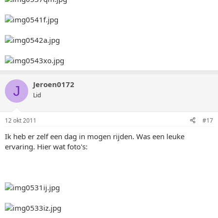
Jeroen0172
J
Lid
12 okt 2011
#17
Ik heb er zelf een dag in mogen rijden. Was een leuke
ervaring. Hier wat foto's: