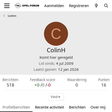
Aanmelden
Registreren
Leden
C
ColinH
Komt hier geregeld
Lid sinds
4 jul 2009
Laatst gezien
12 jan 2026
Berichten
Feedback score
Waardering
Punten
518
+0
/
0
/
-0
0
16
Vind
Profielberichten
Recente activiteit
Berichten
Over mij