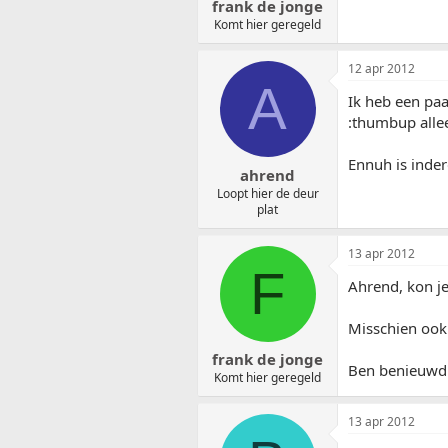
frank de jonge
Komt hier geregeld
12 apr 2012
A
Ik heb een pa
:thumbup alle
Ennuh is inder
ahrend
Loopt hier de deur
plat
13 apr 2012
F
Ahrend, kon je
Misschien ook 
frank de jonge
Ben benieuwd h
Komt hier geregeld
13 apr 2012