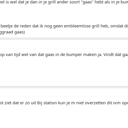
l is wel dat je dan in je grill ander soort "gaas" hebt als in je bu
 beetje de reden dat ik nog geen embleemlose grill heb, omdat di
ggraad gaas)
oop van tijd wel van dat gaas in de bumper maken ja. Vindt dat
t ziet dat er zo uit Bij station kun je m niet overzetten dit ivm o