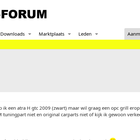
Downloads
Marktplaats
Leden
Aanm
eb ik een atra H gtc 2009 (zwart) maar wil graag een opc grill e
 tuningpart niet en original carparts niet of kijk ik gewoon verke