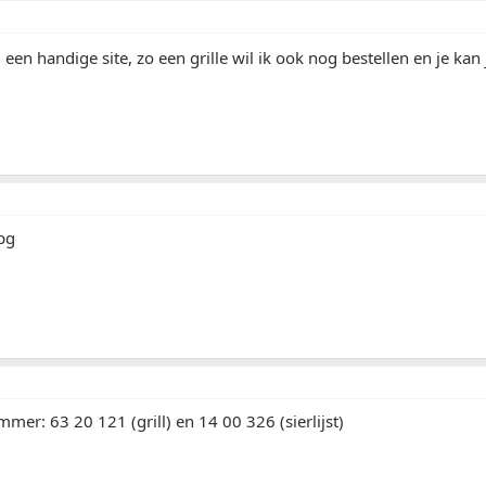
u een handige site, zo een grille wil ik ook nog bestellen en je ka
mer: 63 20 121 (grill) en 14 00 326 (sierlijst)