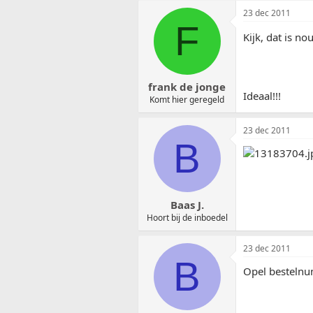
23 dec 2011
F
Kijk, dat is no
frank de jonge
Ideaal!!!
Komt hier geregeld
23 dec 2011
B
Baas J.
Hoort bij de inboedel
23 dec 2011
B
Opel bestelnum