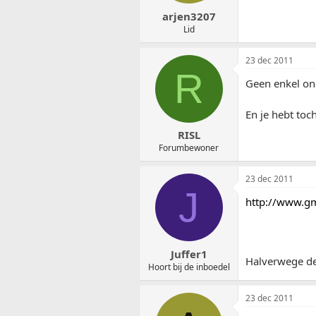
arjen3207
Lid
23 dec 2011
R
Geen enkel on
En je hebt to
RISL
Forumbewoner
23 dec 2011
J
http://www.gm
Juffer1
Halverwege de 
Hoort bij de inboedel
23 dec 2011