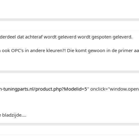
derdeel dat achteraf wordt geleverd wordt gespoten geleverd.
ch ook OPC's in andere kleuren?! Die komt gewoon in de primer a
-tuningparts.nl/product.php?Modelid=5
" onclick="window.open(t
bladzijde....