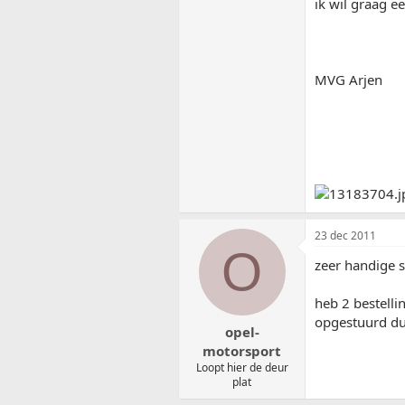
ik wil graag e
MVG Arjen
23 dec 2011
O
zeer handige s
heb 2 bestelli
opgestuurd du
opel-
motorsport
Loopt hier de deur
plat