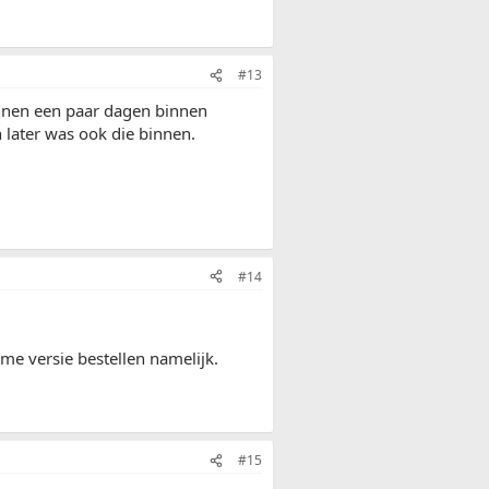
#13
innen een paar dagen binnen
later was ook die binnen.
#14
me versie bestellen namelijk.
#15