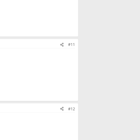
#11
#12