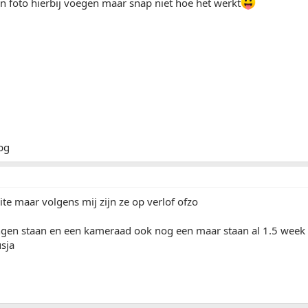
en foto hierbij voegen maar snap niet hoe het werkt
ite maar volgens mij zijn ze op verlof ofzo
ngen staan en een kameraad ook nog een maar staan al 1.5 week in
sja