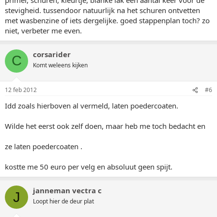
stevigheid. tussendoor natuurlijk na het schuren ontvetten
met wasbenzine of iets dergelijke. goed stappenplan toch? zo
niet, verbeter me even.
corsarider
C
Komt weleens kijken
12 feb 2012
#6
Idd zoals hierboven al vermeld, laten poedercoaten.
Wilde het eerst ook zelf doen, maar heb me toch bedacht en
ze laten poedercoaten .
kostte me 50 euro per velg en absoluut geen spijt.
janneman vectra c
J
Loopt hier de deur plat