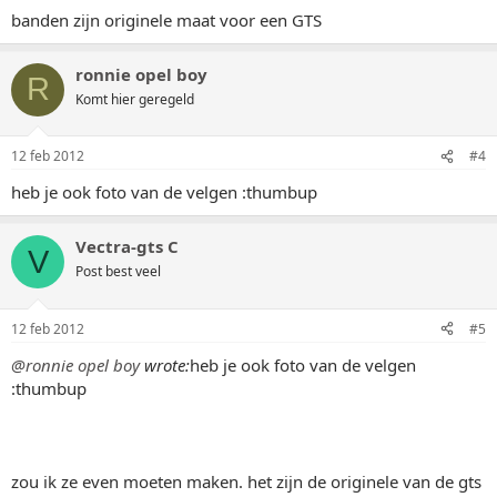
banden zijn originele maat voor een GTS
ronnie opel boy
R
Komt hier geregeld
12 feb 2012
#4
heb je ook foto van de velgen :thumbup
Vectra-gts C
V
Post best veel
12 feb 2012
#5
@ronnie opel boy
wrote:
heb je ook foto van de velgen
:thumbup
zou ik ze even moeten maken. het zijn de originele van de gts