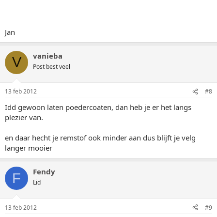
Jan
vanieba
V
Post best veel
13 feb 2012
#8
Idd gewoon laten poedercoaten, dan heb je er het langs
plezier van.
en daar hecht je remstof ook minder aan dus blijft je velg
langer mooier
Fendy
F
Lid
13 feb 2012
#9