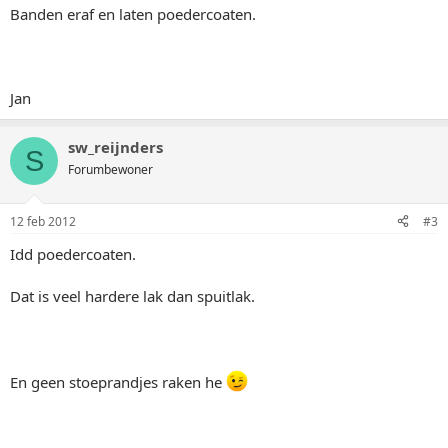
Banden eraf en laten poedercoaten.
Jan
sw_reijnders
S
Forumbewoner
12 feb 2012
#3
Idd poedercoaten.
Dat is veel hardere lak dan spuitlak.
En geen stoeprandjes raken he