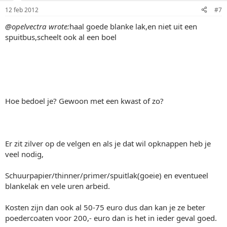
12 feb 2012
#7
@opelvectra wrote:
haal goede blanke lak,en niet uit een
spuitbus,scheelt ook al een boel
Hoe bedoel je? Gewoon met een kwast of zo?
Er zit zilver op de velgen en als je dat wil opknappen heb je
veel nodig,
Schuurpapier/thinner/primer/spuitlak(goeie) en eventueel
blankelak en vele uren arbeid.
Kosten zijn dan ook al 50-75 euro dus dan kan je ze beter
poedercoaten voor 200,- euro dan is het in ieder geval goed.