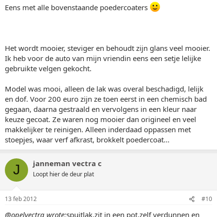
Eens met alle bovenstaande poedercoaters
Het wordt mooier, steviger en behoudt zijn glans veel mooier.
Ik heb voor de auto van mijn vriendin eens een setje lelijke
gebruikte velgen gekocht.
Model was mooi, alleen de lak was overal beschadigd, lelijk
en dof. Voor 200 euro zijn ze toen eerst in een chemisch bad
gegaan, daarna gestraald en vervolgens in een kleur naar
keuze gecoat. Ze waren nog mooier dan origineel en veel
makkelijker te reinigen. Alleen inderdaad oppassen met
stoepjes, waar verf afkrast, brokkelt poedercoat...
janneman vectra c
J
Loopt hier de deur plat
13 feb 2012
#10
@opelvectra wrote:
spuitlak,zit in een pot,zelf verdunnen en