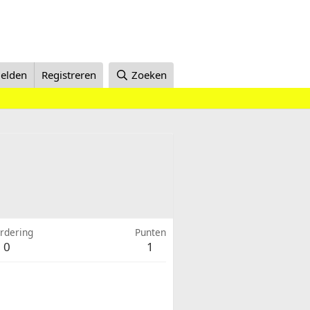
elden
Registreren
Zoeken
rdering
Punten
0
1