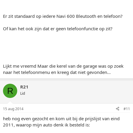
Er zit standaard op iedere Navi 600 Bleutooth en telefoon?
Of kan het ook zijn dat er geen telefoonfunctie op zit?
Lijkt me vreemd Maar die kerel van de garage was op zoek
naar het telefoonmenu en kreeg dat niet gevonden...
R21
R
Lid
15 aug 2014
#11
heb nog even gezocht en kom uit bij de prijslijst van eind
2011, waarop mijn auto denk ik besteld is: