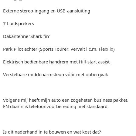
Externe stereo-ingang en USB-aansluiting
7 Luidsprekers
Dakantenne ‘Shark fin’
Park Pilot achter (Sports Tourer: vervalt i.c.m. FlexFix)
Elektrisch bedienbare handrem met Hill-start assist
Verstelbare middenarmsteun vóór met opbergvak
Volgens mij heeft mijn auto een zogeheten business pakket.
EN daarin is telefoonvoorbereiding niet standaard.
Is dit naderhand in te bouwen en wat kost dat?