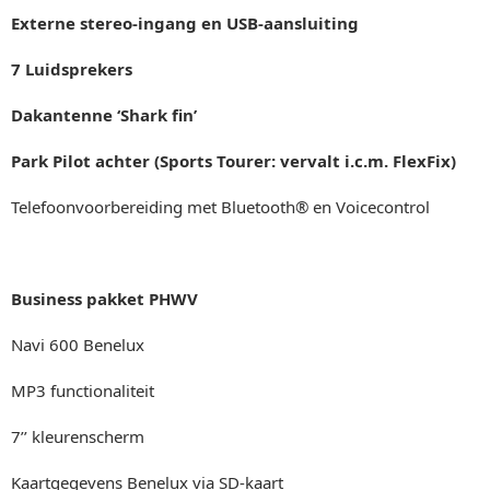
Externe stereo-ingang en USB-aansluiting
7 Luidsprekers
Dakantenne ‘Shark fin’
Park Pilot achter (Sports Tourer: vervalt i.c.m. FlexFix)
Telefoonvoorbereiding met Bluetooth® en Voicecontrol
Business pakket PHWV
Navi 600 Benelux
MP3 functionaliteit
7’’ kleurenscherm
Kaartgegevens Benelux via SD-kaart