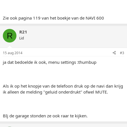
Zie ook pagina 119 van het boekje van de NAVI 600
R21
R
Lid
15 aug 2014
#3
ja dat bedoelde ik ook, menu settings :thumbup
Als ik op het knopje van de telefoon druk op de navi dan krijg
ik alleen de melding "geluid onderdrukt" ofwel MUTE.
BIj de garage stonden ze ook raar te kijken.