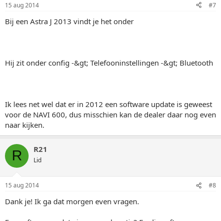
15 aug 2014
#7
Bij een Astra J 2013 vindt je het onder
Hij zit onder config -&gt; Telefooninstellingen -&gt; Bluetooth
Ik lees net wel dat er in 2012 een software update is geweest
voor de NAVI 600, dus misschien kan de dealer daar nog even
naar kijken.
R21
R
Lid
15 aug 2014
#8
Dank je! Ik ga dat morgen even vragen.