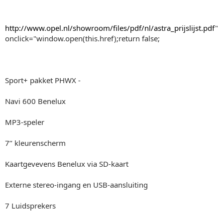
http://www.opel.nl/showroom/files/pdf/nl/astra_prijslijst.pdf
"
onclick="window.open(this.href);return false;
Sport+ pakket PHWX -
Navi 600 Benelux
MP3-speler
7’’ kleurenscherm
Kaartgevevens Benelux via SD-kaart
Externe stereo-ingang en USB-aansluiting
7 Luidsprekers