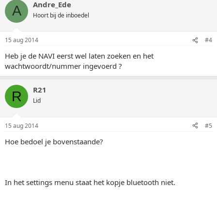
Andre_Ede
A
Hoort bij de inboedel
15 aug 2014
#4
Heb je de NAVI eerst wel laten zoeken en het
wachtwoordt/nummer ingevoerd ?
R21
R
Lid
15 aug 2014
#5
Hoe bedoel je bovenstaande?
In het settings menu staat het kopje bluetooth niet.