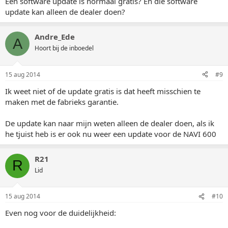
Een software update is normaal gratis? En die software
update kan alleen de dealer doen?
Andre_Ede
A
Hoort bij de inboedel
15 aug 2014
#9
Ik weet niet of de update gratis is dat heeft misschien te
maken met de fabrieks garantie.
De update kan naar mijn weten alleen de dealer doen, als ik
he tjuist heb is er ook nu weer een update voor de NAVI 600
R21
R
Lid
15 aug 2014
#10
Even nog voor de duidelijkheid: