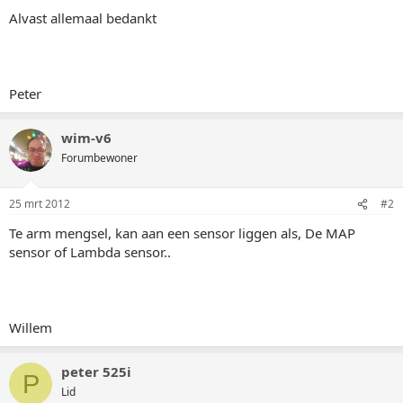
Alvast allemaal bedankt
Peter
wim-v6
Forumbewoner
25 mrt 2012
#2
Te arm mengsel, kan aan een sensor liggen als, De MAP
sensor of Lambda sensor..
Willem
peter 525i
P
Lid