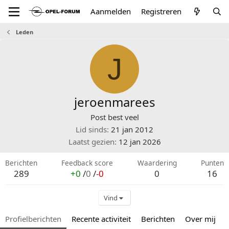
Aanmelden
Registreren
Leden
J
jeroenmarees
Post best veel
Lid sinds
21 jan 2012
Laatst gezien
12 jan 2026
Berichten
Feedback score
Waardering
Punten
289
+0
/
0
/
-0
0
16
Vind
Profielberichten
Recente activiteit
Berichten
Over mij