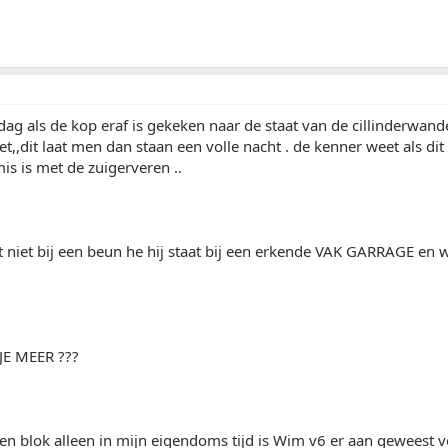
ag als de kop eraf is gekeken naar de staat van de cillinderwan
et,,dit laat men dan staan een volle nacht . de kenner weet als dit
is is met de zuigerveren ..
aat niet bij een beun he hij staat bij een erkende VAK GARRAGE 
JE MEER ???
n blok alleen in mijn eigendoms tijd is Wim v6 er aan geweest ver