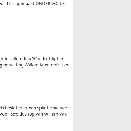
en word fris gemaakt ONDER VOLLE
der allen de APK ieder blijft er
gemaakt bij Willam laten opfrissen
eb besloten er een splinternieuwe
 voor 55€ dus top van Willam Vak