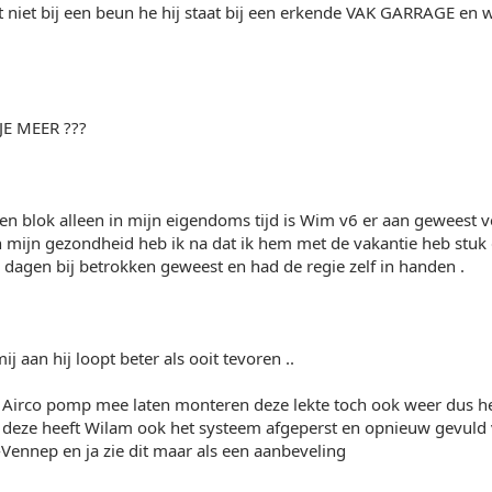
aat niet bij een beun he hij staat bij een erkende VAK GARRAGE 
JE MEER ???
n blok alleen in mijn eigendoms tijd is Wim v6 er aan geweest ver
 mijn gezondheid heb ik na dat ik hem met de vakantie heb stuk 
e dagen bij betrokken geweest en had de regie zelf in handen .
j aan hij loopt beter als ooit tevoren ..
l Airco pomp mee laten monteren deze lekte toch ook weer dus h
n deze heeft Wilam ook het systeem afgeperst en opnieuw gevuld
Vennep en ja zie dit maar als een aanbeveling