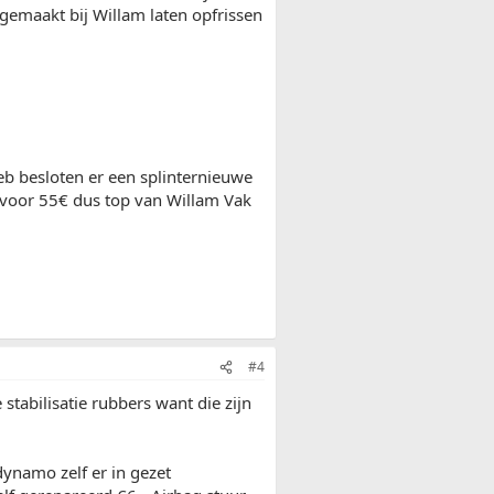
gemaakt bij Willam laten opfrissen
eb besloten er een splinternieuwe
 voor 55€ dus top van Willam Vak
#4
tabilisatie rubbers want die zijn
dynamo zelf er in gezet