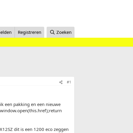
elden
Registreren
Zoeken
#1
l ik een pakking en een nieuwe
"window.open(this.href);return
 X12SZ dit is een 1200 eco zeggen