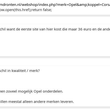
mdronten.nl/webshop/index.php?merk=Opel&amp;koppel=Cors
w.open(this.href);return false;
schil want de eerste site van hier kost die maar 36 euro en de an
chil in kwaliteit / merk?
leen zoveel mogelijk Opel onderdelen.
illen meestal alleen andere merken leveren.