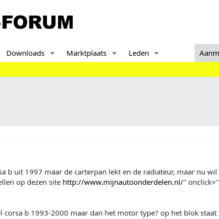
Downloads
Marktplaats
Leden
Aanm
sa b uit 1997 maar de carterpan lekt en de radiateur, maar nu wi
ellen op dezen site
http://www.mijnautoonderdelen.nl/
" onclick=
el corsa b 1993-2000 maar dan het motor type? op het blok staat