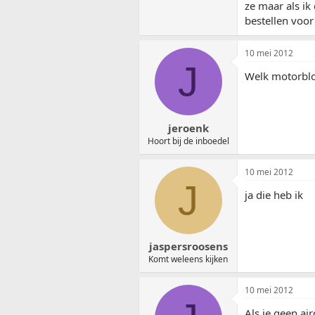
ze maar als ik
bestellen voor
10 mei 2012
J
Welk motorblo
jeroenk
Hoort bij de inboedel
10 mei 2012
J
ja die heb ik
jaspersroosens
Komt weleens kijken
10 mei 2012
Als je geen ai