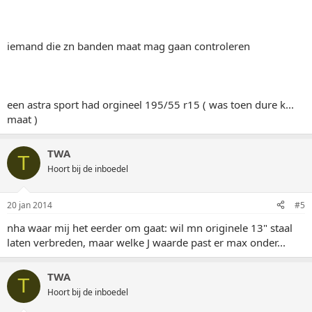
iemand die zn banden maat mag gaan controleren
een astra sport had orgineel 195/55 r15 ( was toen dure k...
maat )
TWA
T
Hoort bij de inboedel
20 jan 2014
#5
nha waar mij het eerder om gaat: wil mn originele 13" staal
laten verbreden, maar welke J waarde past er max onder...
TWA
T
Hoort bij de inboedel