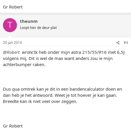
Gr Robert
theunm
T
Loopt hier de deur plat
20 jan 2014
#4
@Robert.
wrote:
Ik heb onder mijn astra 215/55/R16 met 6,5J
volgens mij. Dit is wel de max want anders zou ie mijn
achterbumper raken.
Dus qua omtrek kan je dit in een bandencalculator doen en
dan heb je het antwoord. Weet je tot hoever je kan gaan.
Breedte kan ik niet veel over zeggen.
Gr Robert