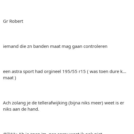
Gr Robert
iemand die zn banden maat mag gaan controleren
een astra sport had orgineel 195/55 r15 ( was toen dure k...
maat )
Ach zolang je de tellerafwijking (bijna niks meer) weet is er
niks aan de hand.