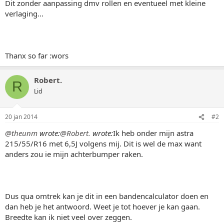
Dit zonder aanpassing dmv rollen en eventueel met kleine
verlaging...
Thanx so far :wors
Robert.
R
Lid
20 jan 2014
#2
@theunm
wrote:
@Robert.
wrote:
Ik heb onder mijn astra
215/55/R16 met 6,5J volgens mij. Dit is wel de max want
anders zou ie mijn achterbumper raken.
Dus qua omtrek kan je dit in een bandencalculator doen en
dan heb je het antwoord. Weet je tot hoever je kan gaan.
Breedte kan ik niet veel over zeggen.