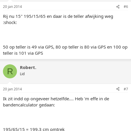
20 jan 2014
#6
Rij nu 15" 195/15/65 en daar is de teller afwijking weg
:shock:
50 op teller is 49 via GPS, 80 op teller is 80 via GPS en 100 op
teller is 101 via GPS
Robert.
R
Lid
20 jan 2014
#7
Ik zit indd op ongeveer hetzelfde.... Heb 'm effe in de
bandencalculator gedaan:
195/65/15 = 199,3 cm omtrek