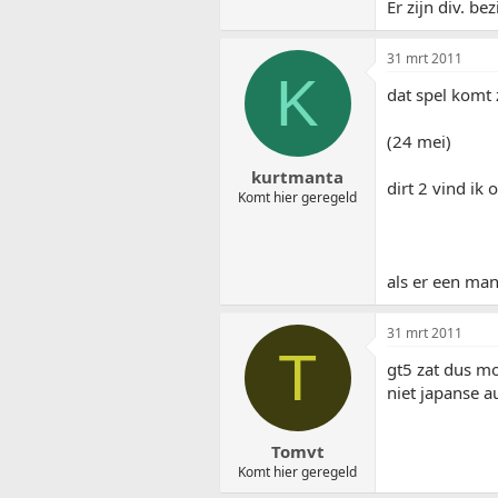
Er zijn div. b
31 mrt 2011
K
dat spel komt 
(24 mei)
kurtmanta
dirt 2 vind ik 
Komt hier geregeld
als er een mant
31 mrt 2011
T
gt5 zat dus mo
niet japanse au
Tomvt
Komt hier geregeld