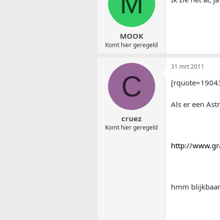
M
MOOK
Komt hier geregeld
31 mrt 2011
C
[rquote=19043
Als er een Astr
cruez
Komt hier geregeld
http://www.gr
hmm blijkbaar 