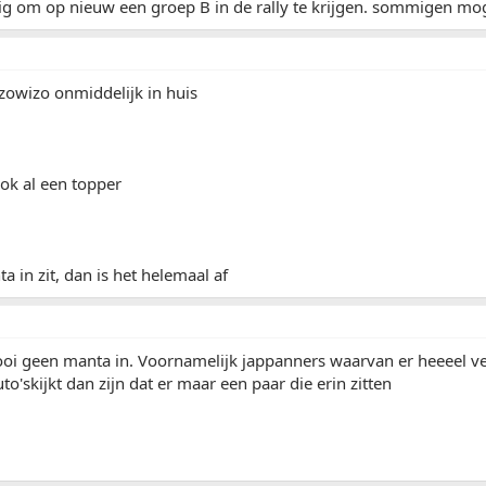
ezig om op nieuw een groep B in de rally te krijgen. sommigen m
zowizo onmiddelijk in huis
ook al een topper
a in zit, dan is het helemaal af
oi geen manta in. Voornamelijk jappanners waarvan er heeeel veel t
to'skijkt dan zijn dat er maar een paar die erin zitten