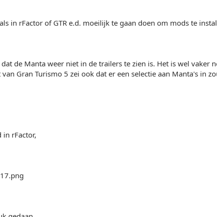
oals in rFactor of GTR e.d. moeilijk te gaan doen om mods te instal
dat de Manta weer niet in de trailers te zien is. Het is wel vaker
st van Gran Turismo 5 zei ook dat er een selectie aan Manta's in zo
in rFactor,
euk gedaan.