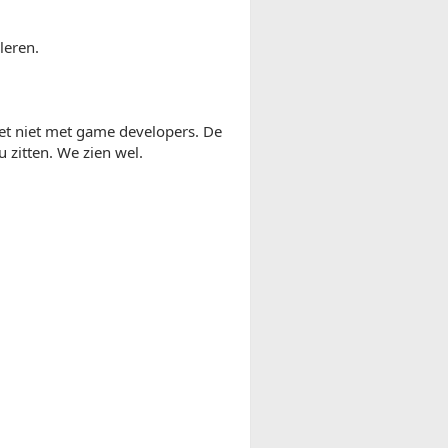
leren.
 net niet met game developers. De
u zitten. We zien wel.