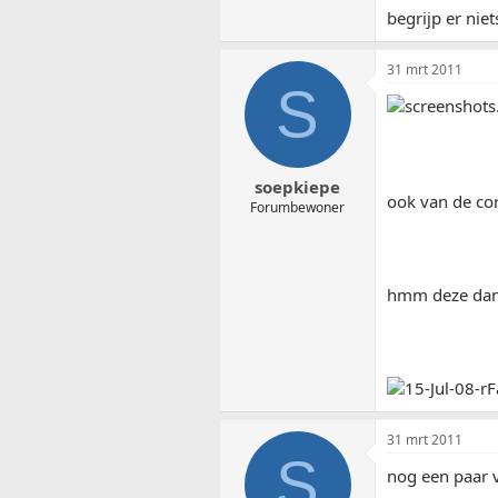
begrijp er niet
31 mrt 2011
S
soepkiepe
ook van de cor
Forumbewoner
hmm deze da
31 mrt 2011
S
nog een paar v