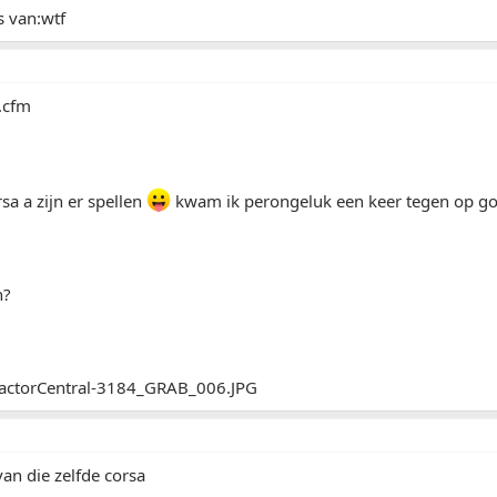
s van:wtf
sa a zijn er spellen
kwam ik perongeluk een keer tegen op go
n?
an die zelfde corsa