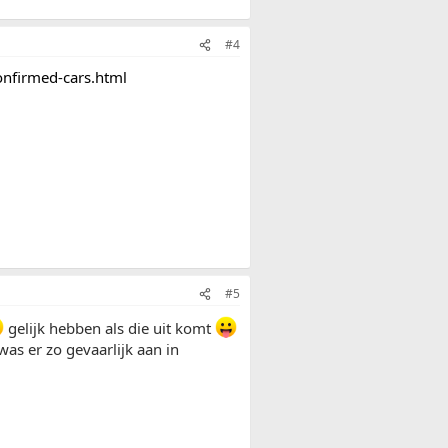
#4
onfirmed-cars.html
#5
gelijk hebben als die uit komt
as er zo gevaarlijk aan in