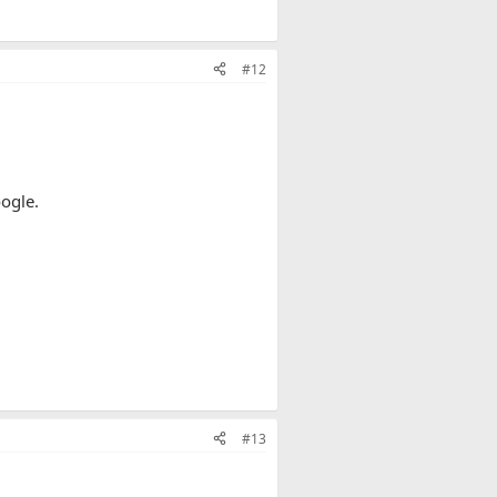
#12
ogle.
#13