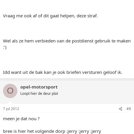
Vraag me ook af of dit gaat helpen, deze straf.
Wel als ze hem verbieden van de postdienst gebruik te maken
:')
Idd want uit de bak kan je ook briefen versturen geloof ik.
opel-motorsport
O
Loopt hier de deur plat
7 jul 2012
#8
meen je dat nou ?
bree is hier het volgende dorp :jerry :jerry :jerry