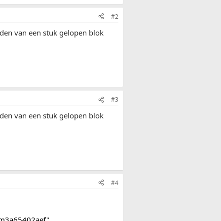
#2
den van een stuk gelopen blok
#3
den van een stuk gelopen blok
#4
tem3a65402aef
"