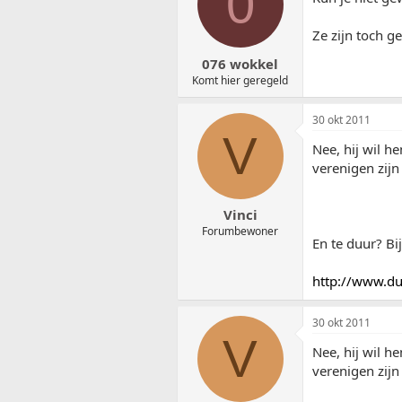
0
Ze zijn toch 
076 wokkel
Komt hier geregeld
30 okt 2011
V
Nee, hij wil h
verenigen zijn 
Vinci
Forumbewoner
En te duur? Bij
http://www.du
30 okt 2011
V
Nee, hij wil h
verenigen zijn 