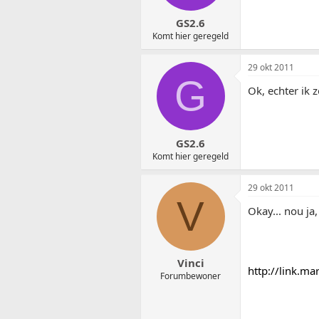
GS2.6
Komt hier geregeld
29 okt 2011
G
Ok, echter ik
GS2.6
Komt hier geregeld
29 okt 2011
V
Okay... nou ja
Vinci
http://link.m
Forumbewoner