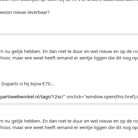
gewoon nieuw leverbaar?
em nu gelijk hebben. En dan niet te duur en wel nieuw en op de rou
hoor, maar wie weet heeft iemand er eentje liggen die dit nog op ti
 Duparts is hij bijna €70...
partswebwinkel.nl/tags/12sc/
" onclick="window.open(this.href);r
em nu gelijk hebben. En dan niet te duur en wel nieuw en op de rou
hoor, maar wie weet heeft iemand er eentje liggen die dit nog op ti