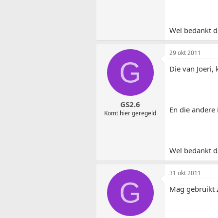
Wel bedankt da
29 okt 2011
G
Die van Joeri,
GS2.6
En die andere i
Komt hier geregeld
Wel bedankt da
31 okt 2011
G
Mag gebruikt z