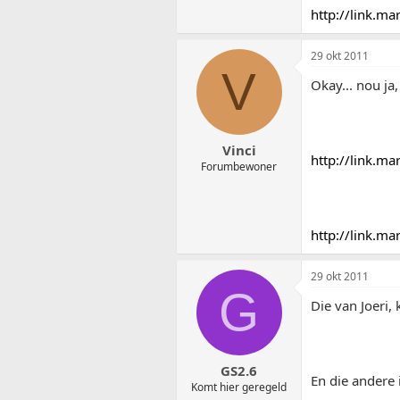
http://link.m
29 okt 2011
V
Okay... nou ja
Vinci
http://link.m
Forumbewoner
http://link.m
29 okt 2011
G
Die van Joeri,
GS2.6
En die andere i
Komt hier geregeld