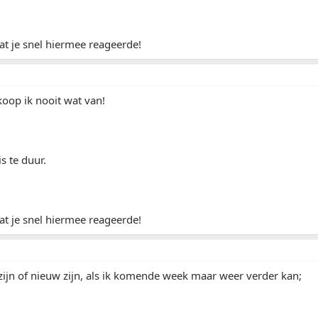
t je snel hiermee reageerde!
 koop ik nooit wat van!
s te duur.
t je snel hiermee reageerde!
ijn of nieuw zijn, als ik komende week maar weer verder kan;