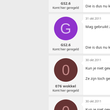
GS2.6
Die is dus nu 
Komt hier geregeld
31 okt 2011
G
Mag gebruikt z
GS2.6
Die is dus nu 
Komt hier geregeld
30 okt 2011
0
Kun je niet g
Ze zijn toch 
076 wokkel
Komt hier geregeld
30 okt 2011
Kun je niet g