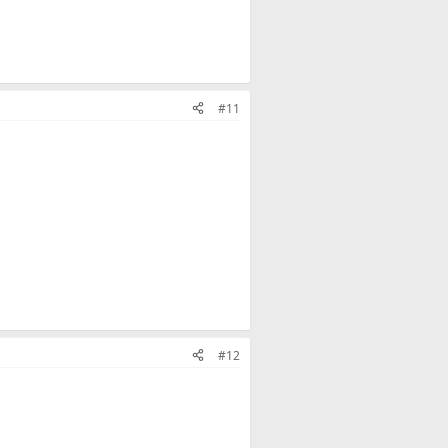
#11
#12