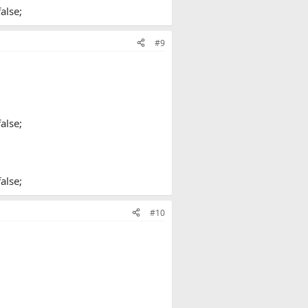
alse;
#9
alse;
alse;
#10