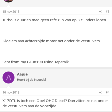
15 nov 2013
#3
Turbo is duur en mag geen refe zijn van op 3 cilinders lopen
Gloeiers aan achterzojde motor net onder de verstuivers
Sent from my GT-I8190 using Tapatalk
Aapje
A
Hoort bij de inboedel
16 nov 2013
#4
X17DTL is toch een Opel OHC Diesel? Dan zitten ze net onder
de verstuivers aan de voorzijde.