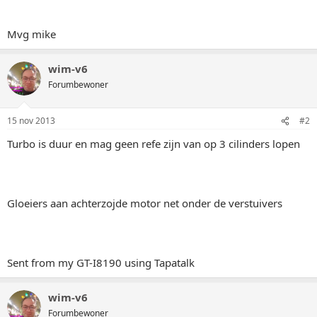
Mvg mike
wim-v6
Forumbewoner
15 nov 2013
#2
Turbo is duur en mag geen refe zijn van op 3 cilinders lopen
Gloeiers aan achterzojde motor net onder de verstuivers
Sent from my GT-I8190 using Tapatalk
wim-v6
Forumbewoner