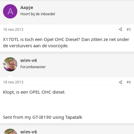
Aapje
A
Hoort bij de inboedel
16 nov 2013
#5
X17DTL is toch een Opel OHC Diesel? Dan zitten ze net onder
de verstuivers aan de voorzijde.
wim-v6
Forumbewoner
18 nov 2013
#6
Klopt, is een OPEL OHC diesel.
Sent from my GT-I8190 using Tapatalk
wim-v6