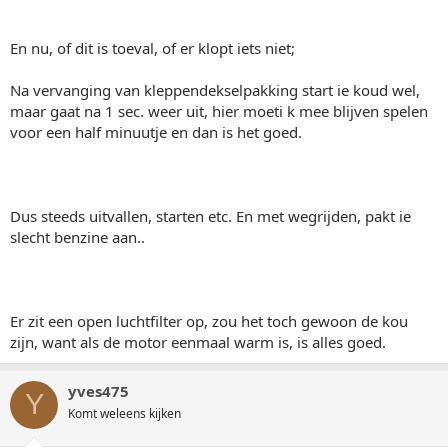
En nu, of dit is toeval, of er klopt iets niet;
Na vervanging van kleppendekselpakking start ie koud wel,
maar gaat na 1 sec. weer uit, hier moeti k mee blijven spelen
voor een half minuutje en dan is het goed.
Dus steeds uitvallen, starten etc. En met wegrijden, pakt ie
slecht benzine aan..
Er zit een open luchtfilter op, zou het toch gewoon de kou
zijn, want als de motor eenmaal warm is, is alles goed.
yves475
Y
Komt weleens kijken