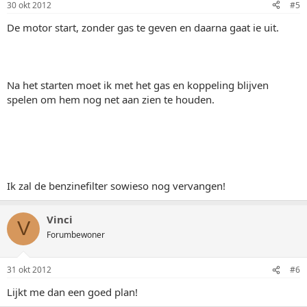
30 okt 2012
#5
De motor start, zonder gas te geven en daarna gaat ie uit.
Na het starten moet ik met het gas en koppeling blijven
spelen om hem nog net aan zien te houden.
Ik zal de benzinefilter sowieso nog vervangen!
Vinci
V
Forumbewoner
31 okt 2012
#6
Lijkt me dan een goed plan!