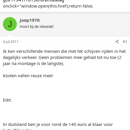
onclick="window.open(this.href);return false;
joop1970
J
Hoort bij de inboedel
4 jul 2011
#3
Ik ken verschillende mensen die met NK schijven rijden in het
dagelijks verkeer. Geen problemen mee gehad tot nu toe (2
jaar na montage is de langste).
Kosten vallen reuze mee!
Edit:
In duitsland ben je voor rond de 140 euro al klaar voor