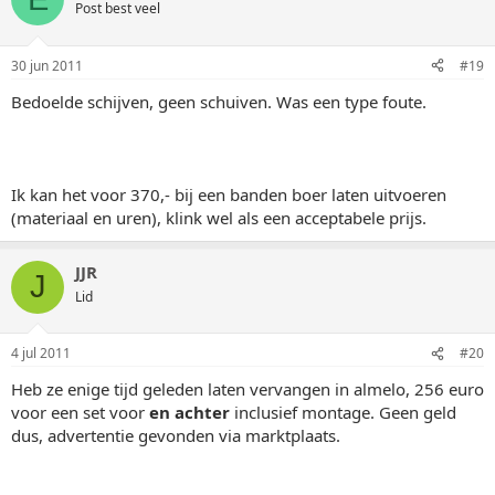
Post best veel
30 jun 2011
#19
Bedoelde schijven, geen schuiven. Was een type foute.
Ik kan het voor 370,- bij een banden boer laten uitvoeren
(materiaal en uren), klink wel als een acceptabele prijs.
JJR
J
Lid
4 jul 2011
#20
Heb ze enige tijd geleden laten vervangen in almelo, 256 euro
voor een set voor
en achter
inclusief montage. Geen geld
dus, advertentie gevonden via marktplaats.