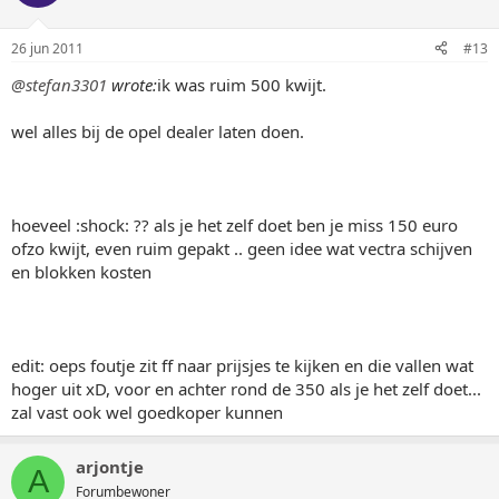
26 jun 2011
#13
@stefan3301
wrote:
ik was ruim 500 kwijt.
wel alles bij de opel dealer laten doen.
hoeveel :shock: ?? als je het zelf doet ben je miss 150 euro
ofzo kwijt, even ruim gepakt .. geen idee wat vectra schijven
en blokken kosten
edit: oeps foutje zit ff naar prijsjes te kijken en die vallen wat
hoger uit xD, voor en achter rond de 350 als je het zelf doet...
zal vast ook wel goedkoper kunnen
arjontje
A
Forumbewoner