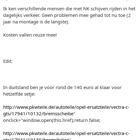
Ik ken verschillende mensen die met NK schijven rijden in het
dagelijks verkeer. Geen problemen mee gehad tot nu toe (2
jaar na montage is de langste).
Kosten vallen reuze mee!
Edit:
In duitsland ben je voor rond de 140 euro al klaar voor
hetzelfde setje:
http://www.pkwteile.de/autoteile/opel-ersatzteile/vectra-c-
gts/17941/10132/bremsscheibe
"
onclick="window.open(this.href);return false;
http://www.pkwteile.de/autoteile/opel-ersatzteile/vectra-c-
gts/17941/10130/bremsbelag
"