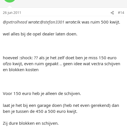
26 jun 2011
#14
@petrolhead
wrote:
@stefan3301
wrote:
ik was ruim 500 kwijt.
wel alles bij de opel dealer laten doen.
hoeveel :shock: ?? als je het zelf doet ben je miss 150 euro
ofzo kwijt, even ruim gepakt .. geen idee wat vectra schijven
en blokken kosten
Voor 150 euro heb je alleen de schijven.
laat je het bij een garage doen (heb net even gerekend) dan
ben je tussen de 450 a 500 euro kwijt.
Zij dure blokken en schijven.