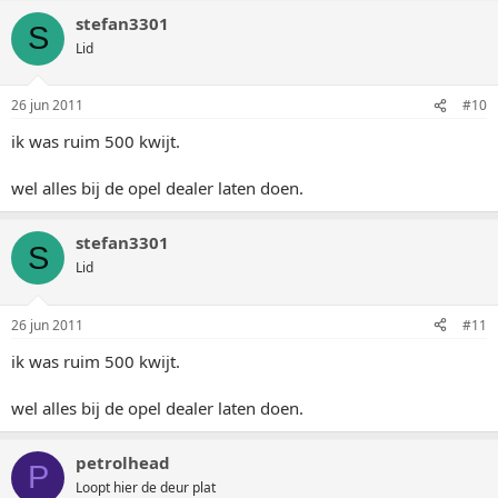
stefan3301
S
Lid
26 jun 2011
#10
ik was ruim 500 kwijt.
wel alles bij de opel dealer laten doen.
stefan3301
S
Lid
26 jun 2011
#11
ik was ruim 500 kwijt.
wel alles bij de opel dealer laten doen.
petrolhead
P
Loopt hier de deur plat