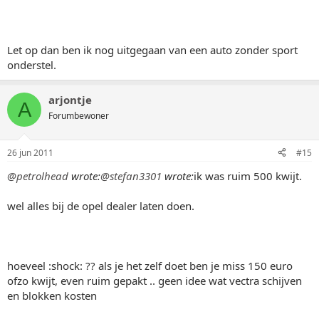
Let op dan ben ik nog uitgegaan van een auto zonder sport
onderstel.
arjontje
A
Forumbewoner
26 jun 2011
#15
@petrolhead
wrote:
@stefan3301
wrote:
ik was ruim 500 kwijt.
wel alles bij de opel dealer laten doen.
hoeveel :shock: ?? als je het zelf doet ben je miss 150 euro
ofzo kwijt, even ruim gepakt .. geen idee wat vectra schijven
en blokken kosten