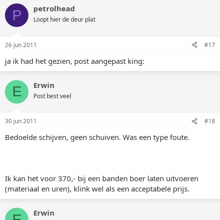
petrolhead
P
Loopt hier de deur plat
26 jun 2011
#17
ja ik had het gezien, post aangepast king:
Erwin
E
Post best veel
30 jun 2011
#18
Bedoelde schijven, geen schuiven. Was een type foute.
Ik kan het voor 370,- bij een banden boer laten uitvoeren
(materiaal en uren), klink wel als een acceptabele prijs.
Erwin
E