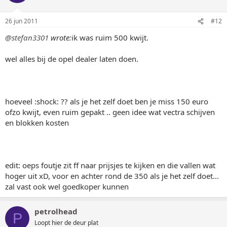
26 jun 2011
#12
@stefan3301
wrote:
ik was ruim 500 kwijt.
wel alles bij de opel dealer laten doen.
hoeveel :shock: ?? als je het zelf doet ben je miss 150 euro
ofzo kwijt, even ruim gepakt .. geen idee wat vectra schijven
en blokken kosten
edit: oeps foutje zit ff naar prijsjes te kijken en die vallen wat
hoger uit xD, voor en achter rond de 350 als je het zelf doet...
zal vast ook wel goedkoper kunnen
petrolhead
P
Loopt hier de deur plat