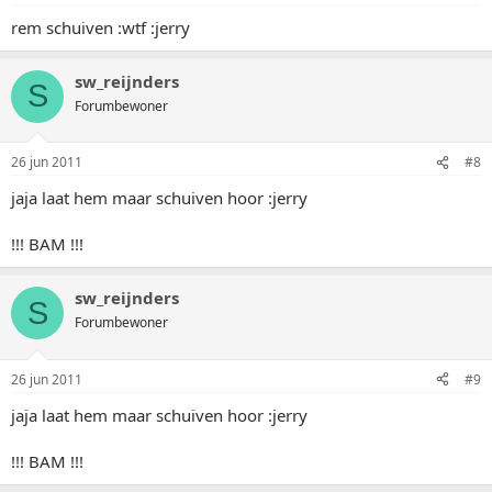
rem schuiven :wtf :jerry
sw_reijnders
S
Forumbewoner
26 jun 2011
#8
jaja laat hem maar schuiven hoor :jerry
!!! BAM !!!
sw_reijnders
S
Forumbewoner
26 jun 2011
#9
jaja laat hem maar schuiven hoor :jerry
!!! BAM !!!