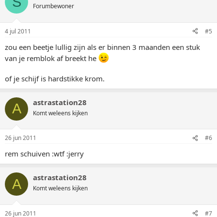
S
Forumbewoner
4 jul 2011
#5
zou een beetje lullig zijn als er binnen 3 maanden een stuk
van je remblok af breekt he
of je schijf is hardstikke krom.
astrastation28
A
Komt weleens kijken
26 jun 2011
#6
rem schuiven :wtf :jerry
astrastation28
A
Komt weleens kijken
26 jun 2011
#7