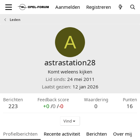
Aanmelden
Registreren
Leden
A
astrastation28
Komt weleens kijken
Lid sinds
24 mei 2011
Laatst gezien
12 jan 2026
Berichten
Feedback score
Waardering
Punten
223
+0
/
0
/
-0
0
16
Vind
Profielberichten
Recente activiteit
Berichten
Over mij