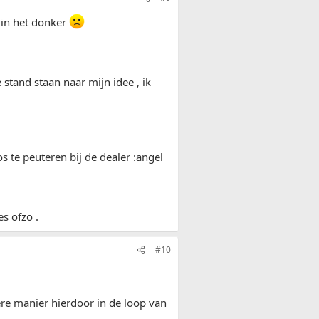
 in het donker
 stand staan naar mijn idee , ik
 te peuteren bij de dealer :angel
s ofzo .
#10
ere manier hierdoor in de loop van