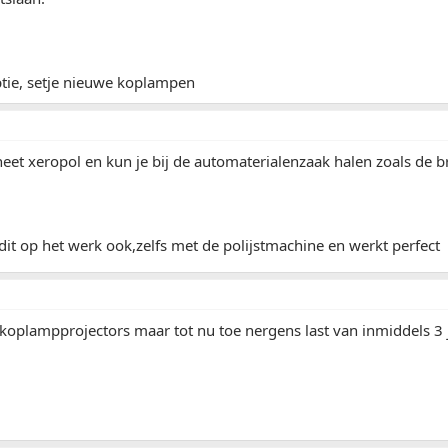
ptie, setje nieuwe koplampen
heet xeropol en kun je bij de automaterialenzaak halen zoals de b
it op het werk ook,zelfs met de polijstmachine en werkt perfect
koplampprojectors maar tot nu toe nergens last van inmiddels 3 j