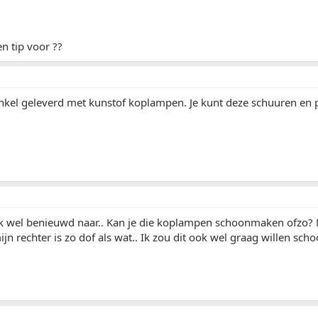
n tip voor ??
enkel geleverd met kunstof koplampen. Je kunt deze schuuren en p
ok wel benieuwd naar.. Kan je die koplampen schoonmaken ofzo? 
jn rechter is zo dof als wat.. Ik zou dit ook wel graag willen scho