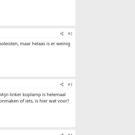
#2
oleisten, maar helaas is er weinig
#3
Mijn linker koplamp is helemaal
onmaken of iets, is hier wat voor?