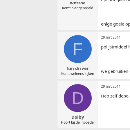
wessaa
Komt hier geregeld
enige goeie o
29 mrt 2011
F
polijstmiddel 
fun driver
we gebruiken d
Komt weleens kijken
29 mrt 2011
D
Heb zelf depo 
Dolby
Hoort bij de inboedel