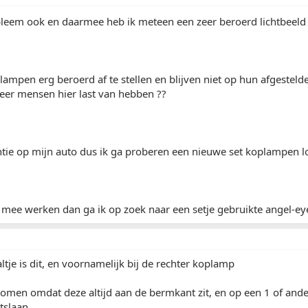
obleem ook en daarmee heb ik meteen een zeer beroerd lichtbeeld
 lampen erg beroerd af te stellen en blijven niet op hun afgestelde
eer mensen hier last van hebben ??
ie op mijn auto dus ik ga proberen een nieuwe set koplampen los
mee werken dan ga ik op zoek naar een setje gebruikte angel-eye
ltje is dit, en voornamelijk bij de rechter koplamp
 komen omdat deze altijd aan de bermkant zit, en op een 1 of and
itslaan.