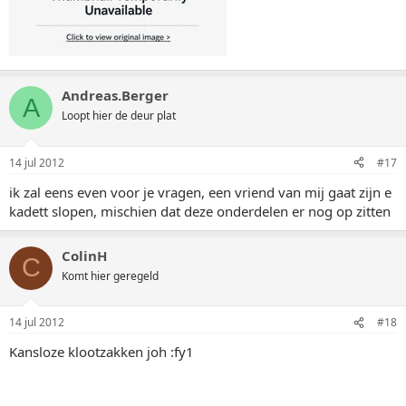
Andreas.Berger
A
Loopt hier de deur plat
14 jul 2012
#17
ik zal eens even voor je vragen, een vriend van mij gaat zijn e
kadett slopen, mischien dat deze onderdelen er nog op zitten
ColinH
C
Komt hier geregeld
14 jul 2012
#18
Kansloze klootzakken joh :fy1