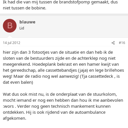
Ik had die van mij tussen de brandstofpomp gemaakt, dus
niet tussen de bobine.
blauwe
B
Lid
14 jul 2012
#16
hier zijn dan 3 fotootjes van de situatie en dan heb ik de
sloten van de bestuurders zijde en de achterklep nog niet
meegerekend. Hoedeplank bekrast en een hamer kwijt van
het gereedschap, alle cassettebandjes (jaja) en lege brillehoes
weg! Maar de radio nog wel aanwezig! (Tja cassettedeck , is
dat even balen)
Wat dus ook mist nu, is de onderplaat van de stuurkolom,
mocht iemand er nog een hebben dan hou ik me aanbevolen
:wors . Verder nog geen technisch mankement kunnen
ontdekken. Hij is ook rijdend van de autoambulance
afgekomen.