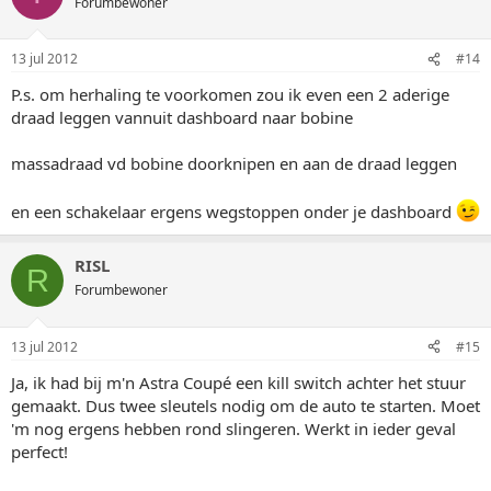
Forumbewoner
13 jul 2012
#14
P.s. om herhaling te voorkomen zou ik even een 2 aderige
draad leggen vannuit dashboard naar bobine
massadraad vd bobine doorknipen en aan de draad leggen
en een schakelaar ergens wegstoppen onder je dashboard
RISL
R
Forumbewoner
13 jul 2012
#15
Ja, ik had bij m'n Astra Coupé een kill switch achter het stuur
gemaakt. Dus twee sleutels nodig om de auto te starten. Moet
'm nog ergens hebben rond slingeren. Werkt in ieder geval
perfect!