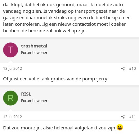
dat klopt, dat heb ik ook gehoord, maar ik moet de auto
vandaag nog zien. Is vandaag op transport gezet naar de
garage en daar moet ik straks nog even de boel bekijken en
laten controleren. Iig een nieuw contactslot moet ik zeker
hebben. de benzine zal ook wel op zijn.
trashmetal
T
Forumbewoner
13 jul 2012
#10
Of juist een volle tank graties van de pomp :jerry
RISL
R
Forumbewoner
13 jul 2012
#11
Dat zou mooi zijn, alsie helemaal volgetankt zou zijn