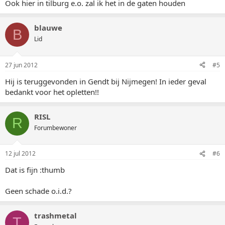
Ook hier in tilburg e.o. zal ik het in de gaten houden
blauwe
B
Lid
27 jun 2012
#5
Hij is teruggevonden in Gendt bij Nijmegen! In ieder geval
bedankt voor het opletten!!
RISL
R
Forumbewoner
12 jul 2012
#6
Dat is fijn :thumb
Geen schade o.i.d.?
trashmetal
T