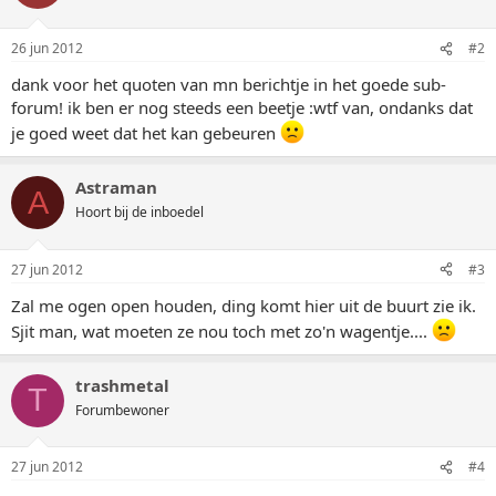
26 jun 2012
#2
dank voor het quoten van mn berichtje in het goede sub-
forum! ik ben er nog steeds een beetje :wtf van, ondanks dat
je goed weet dat het kan gebeuren
Astraman
A
Hoort bij de inboedel
27 jun 2012
#3
Zal me ogen open houden, ding komt hier uit de buurt zie ik.
Sjit man, wat moeten ze nou toch met zo'n wagentje....
trashmetal
T
Forumbewoner
27 jun 2012
#4