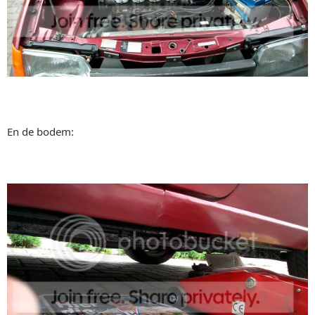
En de bodem: