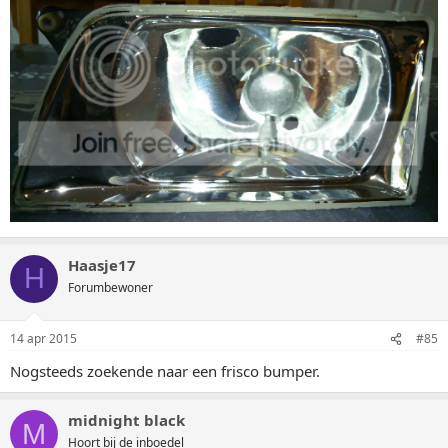
Haasje17
H
Forumbewoner
14 apr 2015
#85
Nogsteeds zoekende naar een frisco bumper.
midnight black
M
Hoort bij de inboedel