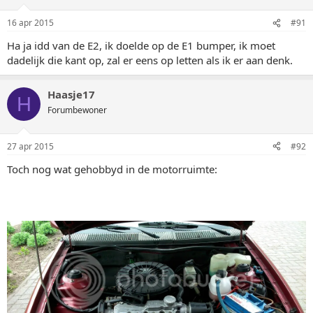
16 apr 2015
#91
Ha ja idd van de E2, ik doelde op de E1 bumper, ik moet
dadelijk die kant op, zal er eens op letten als ik er aan denk.
Haasje17
H
Forumbewoner
27 apr 2015
#92
Toch nog wat gehobbyd in de motorruimte: