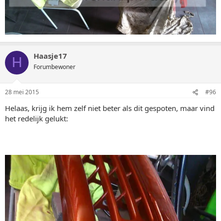
Haasje17
H
Forumbewoner
28 mei 2015
#96
Helaas, krijg ik hem zelf niet beter als dit gespoten, maar vind
het redelijk gelukt: