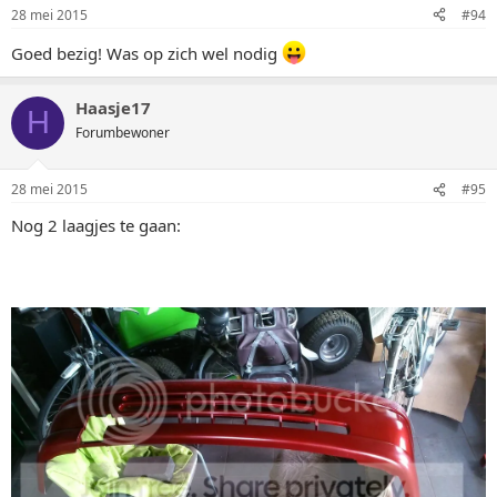
28 mei 2015
#94
Goed bezig! Was op zich wel nodig
Haasje17
H
Forumbewoner
28 mei 2015
#95
Nog 2 laagjes te gaan: