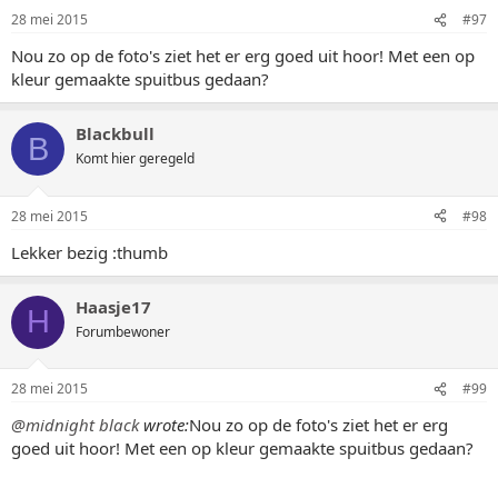
28 mei 2015
#97
Nou zo op de foto's ziet het er erg goed uit hoor! Met een op
kleur gemaakte spuitbus gedaan?
Blackbull
B
Komt hier geregeld
28 mei 2015
#98
Lekker bezig :thumb
Haasje17
H
Forumbewoner
28 mei 2015
#99
@midnight black
wrote:
Nou zo op de foto's ziet het er erg
goed uit hoor! Met een op kleur gemaakte spuitbus gedaan?