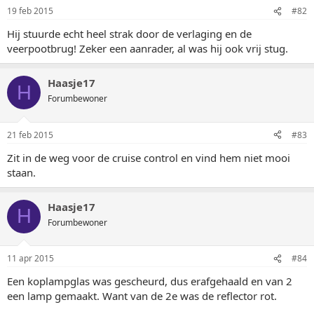
19 feb 2015
#82
Hij stuurde echt heel strak door de verlaging en de
veerpootbrug! Zeker een aanrader, al was hij ook vrij stug.
Haasje17
H
Forumbewoner
21 feb 2015
#83
Zit in de weg voor de cruise control en vind hem niet mooi
staan.
Haasje17
H
Forumbewoner
11 apr 2015
#84
Een koplampglas was gescheurd, dus erafgehaald en van 2
een lamp gemaakt. Want van de 2e was de reflector rot.