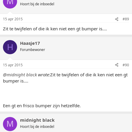
M
Hoort bij de inboedel
15 apr 2015
#89
Zit te twijfelen of die ik ken niet een gt bumper is....
Haasje17
H
Forumbewoner
15 apr 2015
#90
@midnight black
wrote:
Zit te twijfelen of die ik ken niet een gt
bumper is....
Een gt en frisco bumper zijn hetzelfde.
midnight black
M
Hoort bij de inboedel