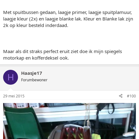
Met spuitbussen gedaan, laagje primer, laagje spuitplamuur,
laagje kleur (2x) en laagje blanke lak. Kleur en Blanke lak zijn
2k op kleur besteld inderdaad.
Maar als dit straks perfect eruit ziet doe ik mijn spiegels
motorkap en kofferdeksel ook.
Haasje17
H
Forumbewoner
29 mei 2015
#100