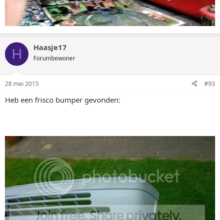
Haasje17
H
Forumbewoner
28 mei 2015
#93
Heb een frisco bumper gevonden: