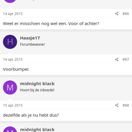
14 apr 2015
#86
Weet er misschien nog wel een. Voor of achter?
Haasje17
H
Forumbewoner
14 apr 2015
#87
Voorbumper.
midnight black
M
Hoort bij de inboedel
15 apr 2015
#88
dezelfde als je nu hebt dus?
midnight black