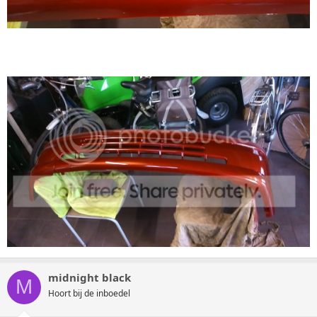
midnight black
M
Hoort bij de inboedel