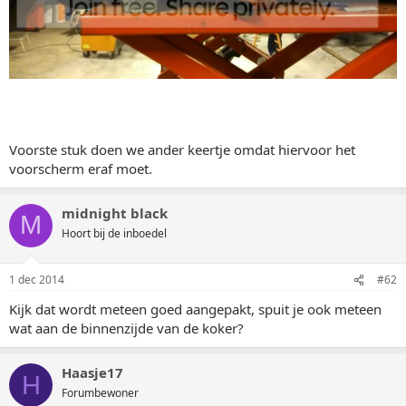
Voorste stuk doen we ander keertje omdat hiervoor het
voorscherm eraf moet.
midnight black
M
Hoort bij de inboedel
1 dec 2014
#62
Kijk dat wordt meteen goed aangepakt, spuit je ook meteen
wat aan de binnenzijde van de koker?
Haasje17
H
Forumbewoner