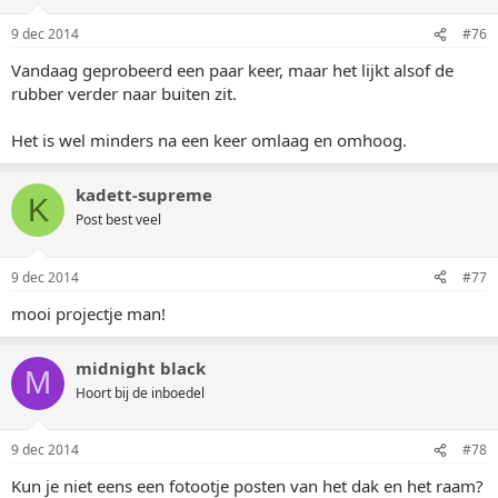
9 dec 2014
#76
Vandaag geprobeerd een paar keer, maar het lijkt alsof de
rubber verder naar buiten zit.
Het is wel minders na een keer omlaag en omhoog.
kadett-supreme
K
Post best veel
9 dec 2014
#77
mooi projectje man!
midnight black
M
Hoort bij de inboedel
9 dec 2014
#78
Kun je niet eens een fotootje posten van het dak en het raam?