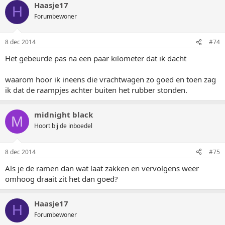
Haasje17
H
Forumbewoner
8 dec 2014
#74
Het gebeurde pas na een paar kilometer dat ik dacht
waarom hoor ik ineens die vrachtwagen zo goed en toen zag
ik dat de raampjes achter buiten het rubber stonden.
midnight black
M
Hoort bij de inboedel
8 dec 2014
#75
Als je de ramen dan wat laat zakken en vervolgens weer
omhoog draait zit het dan goed?
Haasje17
H
Forumbewoner