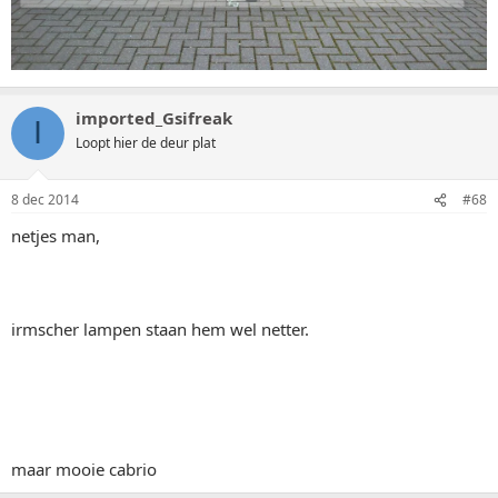
imported_Gsifreak
I
Loopt hier de deur plat
8 dec 2014
#68
netjes man,
irmscher lampen staan hem wel netter.
maar mooie cabrio