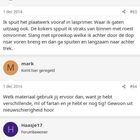
1 dec 2014
#63
Ik spuit het plaatwerk vooraf in lasprimer. Waar ik gaten
uitzaag ook. De kokers sppuit ik straks van binnen met roest
omvormer. Slang met sproeikop welke ik achter door de dop
nsar voren breng en dan ga spuiten en langzaam naar achter
trek.
mark
M
Komt hier geregeld
1 dec 2014
#64
Welk materiaal gebruik jij ervoor dan, want je hebt
verschillende, ml of fartan en je hebt er nog tig? Gewoon uit
nieuwschierigheid hoor
Haasje17
H
Forumbewoner