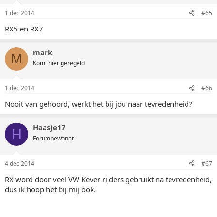
1 dec 2014
#65
RX5 en RX7
mark
M
Komt hier geregeld
1 dec 2014
#66
Nooit van gehoord, werkt het bij jou naar tevredenheid?
Haasje17
H
Forumbewoner
4 dec 2014
#67
RX word door veel VW Kever rijders gebruikt na tevredenheid,
dus ik hoop het bij mij ook.