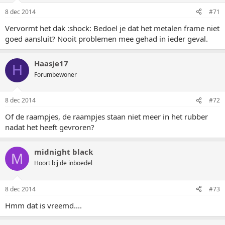
8 dec 2014
#71
Vervormt het dak :shock: Bedoel je dat het metalen frame niet
goed aansluit? Nooit problemen mee gehad in ieder geval.
Haasje17
H
Forumbewoner
8 dec 2014
#72
Of de raampjes, de raampjes staan niet meer in het rubber
nadat het heeft gevroren?
midnight black
M
Hoort bij de inboedel
8 dec 2014
#73
Hmm dat is vreemd....