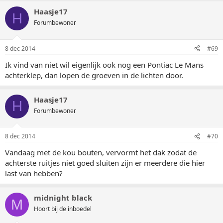
Haasje17
H
Forumbewoner
8 dec 2014
#69
Ik vind van niet wil eigenlijk ook nog een Pontiac Le Mans
achterklep, dan lopen de groeven in de lichten door.
Haasje17
H
Forumbewoner
8 dec 2014
#70
Vandaag met de kou bouten, vervormt het dak zodat de
achterste ruitjes niet goed sluiten zijn er meerdere die hier
last van hebben?
midnight black
M
Hoort bij de inboedel