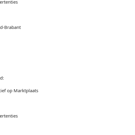
ertenties
rd-Brabant
d:
ief op Marktplaats
ertenties