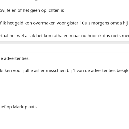
twijfelen of het geen oplichten is
of ik het geld kon overmaken voor gister 10u s'morgens omda hij 
etaal het wel als ik het kom afhalen maar nu hoor ik dus niets m
le advertenties.
 kijken voor jullie asl er misschien bij 1 van de advertenties bek
ief op Marktplaats