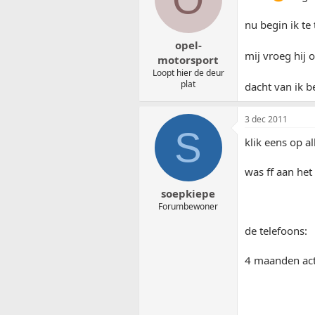
nu begin ik te 
opel-
mij vroeg hij 
motorsport
Loopt hier de deur
plat
dacht van ik b
3 dec 2011
S
klik eens op al
was ff aan het
soepkiepe
Forumbewoner
de telefoons:
4 maanden act