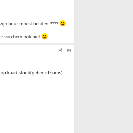
zijn huur moest betalen !!???
eer van hem ook niet
#4
ijk op kaart stond(gebeurd soms)