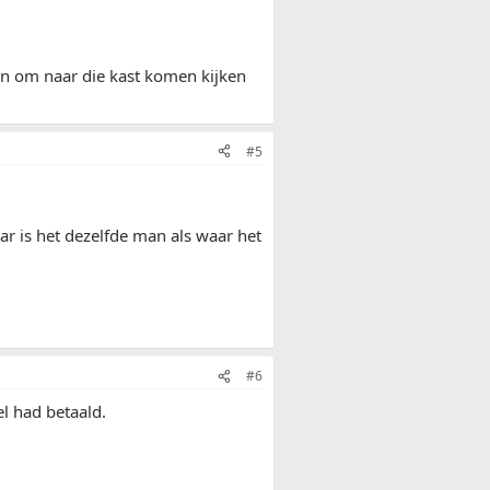
n om naar die kast komen kijken
#5
ar is het dezelfde man als waar het
#6
el had betaald.