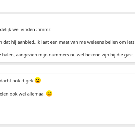
indelijk wel vinden :hmmz
n dat hij aanbied..ik laat een maat van me weleens bellen om iets
 halen, aangezien mijn nummers nu wel bekend zijn bij die gast.
edacht ook d-gek
delen ook wel allemaal