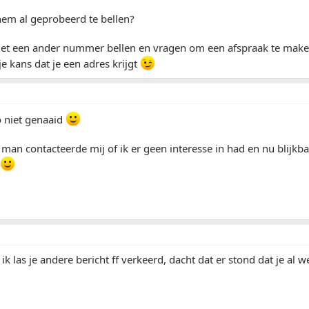
hem al geprobeerd te bellen?
et een ander nummer bellen en vragen om een afspraak te make
je kans dat je een adres krijgt
o niet genaaid
man contacteerde mij of ik er geen interesse in had en nu blijkba
 ik las je andere bericht ff verkeerd, dacht dat er stond dat je al w