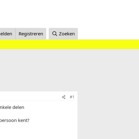
elden
Registreren
Zoeken
#1
nkele delen
 persoon kent?