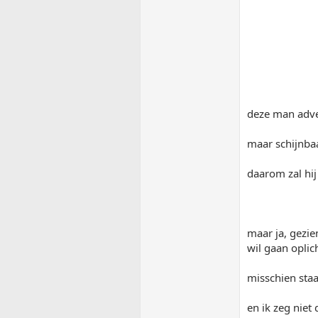
deze man adve
maar schijnbaa
daarom zal hij
maar ja, gezie
wil gaan oplic
misschien staa
en ik zeg niet d