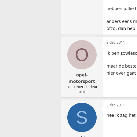
hebben jullie 
anders eens m
ofzo, dan heb 
3 dec 2011
O
ik ben zowies
maar de beste 
hier over gaat
opel-
motorsport
Loopt hier de deur
plat
3 dec 2011
S
nee ik zag het,