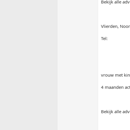
Bekijk alle adv
Vlierden, Noo
Tel:
vrouw met kin
4 maanden act
Bekijk alle adv