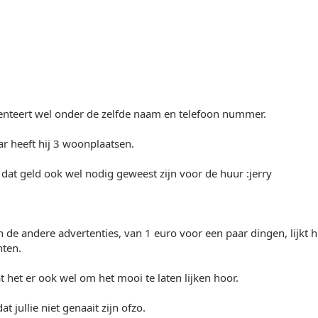
nteert wel onder de zelfde naam en telefoon nummer.
r heeft hij 3 woonplaatsen.
 dat geld ook wel nodig geweest zijn voor de huur :jerry
n de andere advertenties, van 1 euro voor een paar dingen, lijkt h
hten.
t het er ook wel om het mooi te laten lijken hoor.
at jullie niet genaait zijn ofzo.