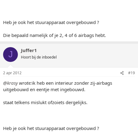
Heb je ook het stuurapparaat overgebouwd ?
Die bepaald namelijk of je 2, 4 of 6 airbags hebt.
Juffer1
J
Hoort bij de inboedel
2 apr 2012
#19
@krasy
wrote:
ik heb een interieur zonder zij-airbags
uitgebouwd en eentje met ingebouwd.
staat telkens mislukt ofzoiets dergelijks.
Heb je ook het stuurapparaat overgebouwd ?