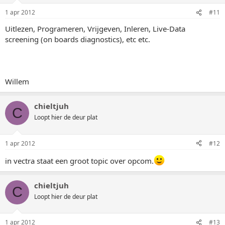
1 apr 2012
#11
Uitlezen, Programeren, Vrijgeven, Inleren, Live-Data
screening (on boards diagnostics), etc etc.
Willem
chieltjuh
C
Loopt hier de deur plat
1 apr 2012
#12
in vectra staat een groot topic over opcom.
chieltjuh
C
Loopt hier de deur plat
1 apr 2012
#13