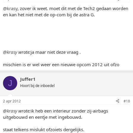
@krasy
, zover ik weet. moet dit met de Tech2 gedaan worden
en kan het niet met de op-com bij de astra G.
@krasy
wrote:
ja maar niet deze vraag .
mischien is er wel weer een nieuwe opcom 2012 uit ofzo
Juffer1
J
Hoort bij de inboedel
2 apr 2012
#18
@krasy
wrote:
ik heb een interieur zonder zij-airbags
uitgebouwd en eentje met ingebouwd.
staat telkens mislukt ofzoiets dergelijks.