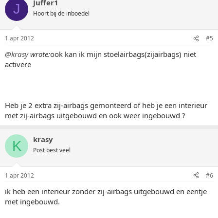
Juffer1
J
Hoort bij de inboedel
1 apr 2012
#5
@krasy
wrote:
ook kan ik mijn stoelairbags(zijairbags) niet
activere
Heb je 2 extra zij-airbags gemonteerd of heb je een interieur
met zij-airbags uitgebouwd en ook weer ingebouwd ?
krasy
K
Post best veel
1 apr 2012
#6
ik heb een interieur zonder zij-airbags uitgebouwd en eentje
met ingebouwd.