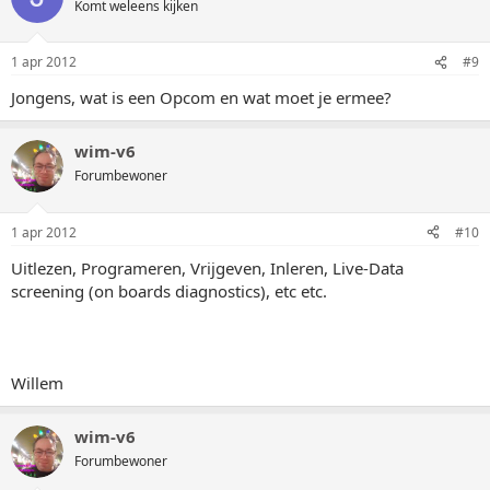
Komt weleens kijken
1 apr 2012
#9
Jongens, wat is een Opcom en wat moet je ermee?
wim-v6
Forumbewoner
1 apr 2012
#10
Uitlezen, Programeren, Vrijgeven, Inleren, Live-Data
screening (on boards diagnostics), etc etc.
Willem
wim-v6
Forumbewoner