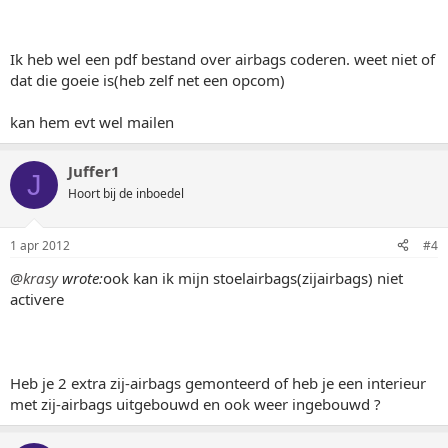
Ik heb wel een pdf bestand over airbags coderen. weet niet of
dat die goeie is(heb zelf net een opcom)
kan hem evt wel mailen
Juffer1
J
Hoort bij de inboedel
1 apr 2012
#4
@krasy
wrote:
ook kan ik mijn stoelairbags(zijairbags) niet
activere
Heb je 2 extra zij-airbags gemonteerd of heb je een interieur
met zij-airbags uitgebouwd en ook weer ingebouwd ?