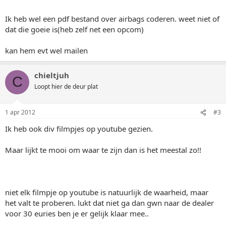
Ik heb wel een pdf bestand over airbags coderen. weet niet of
dat die goeie is(heb zelf net een opcom)
kan hem evt wel mailen
chieltjuh
C
Loopt hier de deur plat
1 apr 2012
#3
Ik heb ook div filmpjes op youtube gezien.
Maar lijkt te mooi om waar te zijn dan is het meestal zo!!
niet elk filmpje op youtube is natuurlijk de waarheid, maar
het valt te proberen. lukt dat niet ga dan gwn naar de dealer
voor 30 euries ben je er gelijk klaar mee..