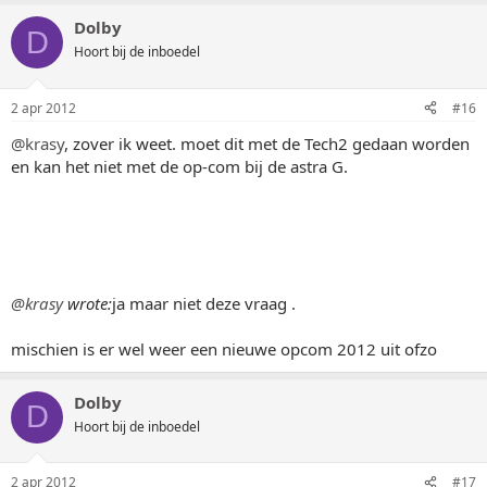
Dolby
D
Hoort bij de inboedel
2 apr 2012
#16
@krasy
, zover ik weet. moet dit met de Tech2 gedaan worden
en kan het niet met de op-com bij de astra G.
@krasy
wrote:
ja maar niet deze vraag .
mischien is er wel weer een nieuwe opcom 2012 uit ofzo
Dolby
D
Hoort bij de inboedel
2 apr 2012
#17