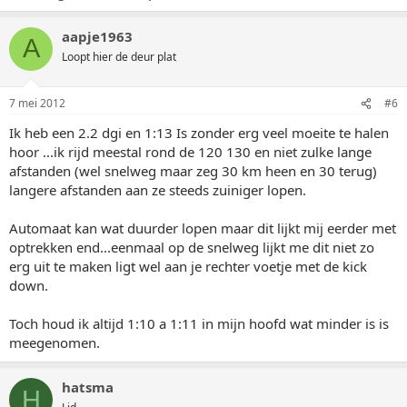
aapje1963
A
Loopt hier de deur plat
7 mei 2012
#6
Ik heb een 2.2 dgi en 1:13 Is zonder erg veel moeite te halen
hoor ...ik rijd meestal rond de 120 130 en niet zulke lange
afstanden (wel snelweg maar zeg 30 km heen en 30 terug)
langere afstanden aan ze steeds zuiniger lopen.
Automaat kan wat duurder lopen maar dit lijkt mij eerder met
optrekken end...eenmaal op de snelweg lijkt me dit niet zo
erg uit te maken ligt wel aan je rechter voetje met de kick
down.
Toch houd ik altijd 1:10 a 1:11 in mijn hoofd wat minder is is
meegenomen.
hatsma
H