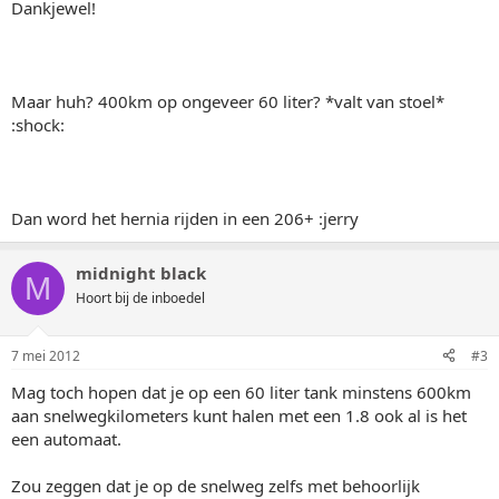
Dankjewel!
Maar huh? 400km op ongeveer 60 liter? *valt van stoel*
:shock:
Dan word het hernia rijden in een 206+ :jerry
midnight black
M
Hoort bij de inboedel
7 mei 2012
#3
Mag toch hopen dat je op een 60 liter tank minstens 600km
aan snelwegkilometers kunt halen met een 1.8 ook al is het
een automaat.
Zou zeggen dat je op de snelweg zelfs met behoorlijk