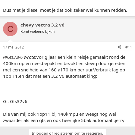
Dus met je diesel moet je dat ook zeker wel kunnen redden.
chevy vectra 3.2 v6
C
Komt weleens kijken
17 mei 2012
#11
@Gts32v6
wrote:
Vorig jaar een klein reisje gemaakt rond de
400km op en neer,bepakt en bezakt en stevig doorgereden
met een snelheid van 160 a170 km per uur.Verbruik lag op
1op 11,en dat met een 3.2 V6 automaat king:
Gr. Gts32v6
Die van mij ook 1op11 bij 140kmpu en weegt nog wel
zwaarder als een gts en ook heerlijke 5bak automaat :jerry
Inloggen of registreren om te reageren.