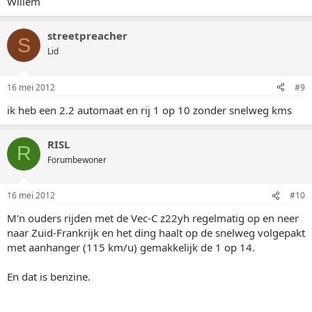
Willem
streetpreacher
S
Lid
16 mei 2012
#9
ik heb een 2.2 automaat en rij 1 op 10 zonder snelweg kms
RISL
R
Forumbewoner
16 mei 2012
#10
M'n ouders rijden met de Vec-C z22yh regelmatig op en neer
naar Zuid-Frankrijk en het ding haalt op de snelweg volgepakt
met aanhanger (115 km/u) gemakkelijk de 1 op 14.
En dat is benzine.