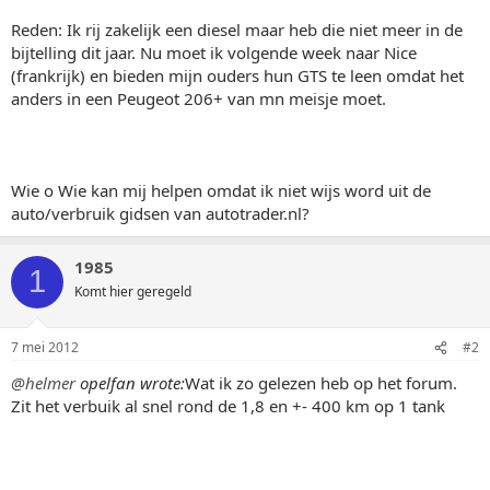
Reden: Ik rij zakelijk een diesel maar heb die niet meer in de
bijtelling dit jaar. Nu moet ik volgende week naar Nice
(frankrijk) en bieden mijn ouders hun GTS te leen omdat het
anders in een Peugeot 206+ van mn meisje moet.
Wie o Wie kan mij helpen omdat ik niet wijs word uit de
auto/verbruik gidsen van autotrader.nl?
1985
1
Komt hier geregeld
7 mei 2012
#2
@helmer
opelfan wrote:
Wat ik zo gelezen heb op het forum.
Zit het verbuik al snel rond de 1,8 en +- 400 km op 1 tank