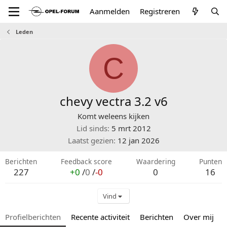
Aanmelden
Registreren
Leden
C
chevy vectra 3.2 v6
Komt weleens kijken
Lid sinds
5 mrt 2012
Laatst gezien
12 jan 2026
Berichten
Feedback score
Waardering
Punten
227
+0
/
0
/
-0
0
16
Vind
Profielberichten
Recente activiteit
Berichten
Over mij