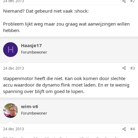
24 dec 2013
#2
Niemand? Dat gebeurd niet vaak :shock:
Probleem lijkt weg maar zou graag wat aanwijzingen willen
hebben.
Haasje17
H
Forumbewoner
24 dec 2013
#3
stappenmotor heeft die niet. Kan ook komen door slechte
accu waardoor de dynamo flink moet laden. En er te weinig
spanning over blijft om goed te lopen.
wim-v6
Forumbewoner
24 dec 2013
#4