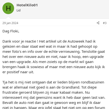
HotelKilo01
H
Lid
29 jan 2024
#3
Dag Floki,
Dank voor je reactie ! Het artikel uit de Autoweek had ik
gelezen en daar staat wel wat in maar ik had gehoopt op
meer foto's en info over de echte vernieuwing. Tenslotte gaat
het over een nieuwe auto en niet, naar ik hoop, een upgrade
van een upgrade. Als men zoiets op de markt wil gaan
brengen haak ik sowieso af maar met een nieuwe auto kijk ik
er positief naar uit.
Tja het is mij niet ontgaan dat er lieden blijven rondbazuinen
wat er allemaal niet goed is aan de Grandland. Tot diepe
frustratie geroerd blijven zij maar kabaal maken. Nu
interesseert mij dat geenszins want ik heb daar geen last van.
Bevalt de auto niet dan gaat ie gewoon weg en blijf ik daar
niet in hangen. Maar erg jofel staat het niet om op een forum