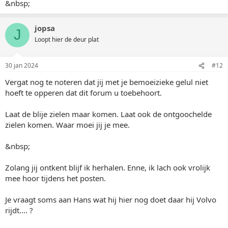
&nbsp;
jopsa
J
Loopt hier de deur plat
30 jan 2024
#12
Vergat nog te noteren dat jij met je bemoeizieke gelul niet
hoeft te opperen dat dit forum u toebehoort.
Laat de blije zielen maar komen. Laat ook de ontgoochelde
zielen komen. Waar moei jij je mee.
&nbsp;
Zolang jij ontkent blijf ik herhalen. Enne, ik lach ook vrolijk
mee hoor tijdens het posten.
Je vraagt soms aan Hans wat hij hier nog doet daar hij Volvo
rijdt.... ?