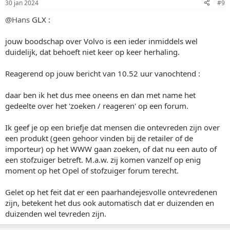
30 jan 2024
#9
@Hans
GLX :
jouw boodschap over Volvo is een ieder inmiddels wel
duidelijk, dat behoeft niet keer op keer herhaling.
Reagerend op jouw bericht van 10.52 uur vanochtend :
daar ben ik het dus mee oneens en dan met name het
gedeelte over het 'zoeken / reageren' op een forum.
Ik geef je op een briefje dat mensen die ontevreden zijn over
een produkt (geen gehoor vinden bij de retailer of de
importeur) op het WWW gaan zoeken, of dat nu een auto of
een stofzuiger betreft. M.a.w. zij komen vanzelf op enig
moment op het Opel of stofzuiger forum terecht.
Gelet op het feit dat er een paarhandejesvolle ontevredenen
zijn, betekent het dus ook automatisch dat er duizenden en
duizenden wel tevreden zijn.