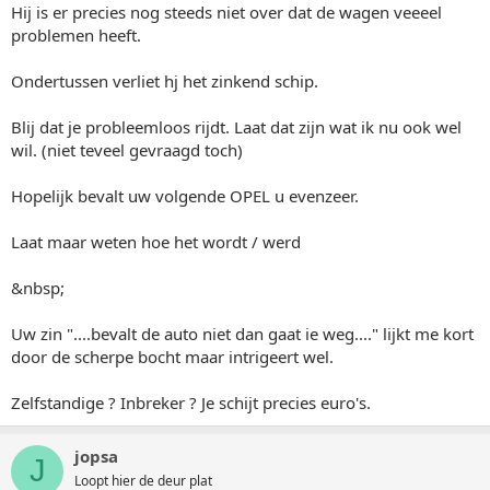
Hij is er precies nog steeds niet over dat de wagen veeeel
problemen heeft.
Ondertussen verliet hj het zinkend schip.
Blij dat je probleemloos rijdt. Laat dat zijn wat ik nu ook wel
wil. (niet teveel gevraagd toch)
Hopelijk bevalt uw volgende OPEL u evenzeer.
Laat maar weten hoe het wordt / werd
&nbsp;
Uw zin "....bevalt de auto niet dan gaat ie weg...." lijkt me kort
door de scherpe bocht maar intrigeert wel.
Zelfstandige ? Inbreker ? Je schijt precies euro's.
jopsa
J
Loopt hier de deur plat