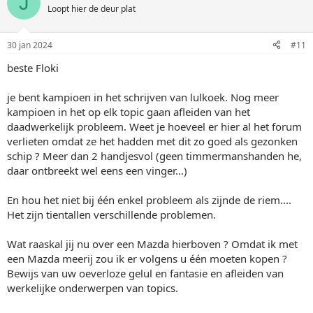
J
Loopt hier de deur plat
30 jan 2024
#11
beste Floki
je bent kampioen in het schrijven van lulkoek. Nog meer
kampioen in het op elk topic gaan afleiden van het
daadwerkelijk probleem. Weet je hoeveel er hier al het forum
verlieten omdat ze het hadden met dit zo goed als gezonken
schip ? Meer dan 2 handjesvol (geen timmermanshanden he,
daar ontbreekt wel eens een vinger...)
En hou het niet bij één enkel probleem als zijnde de riem....
Het zijn tientallen verschillende problemen.
Wat raaskal jij nu over een Mazda hierboven ? Omdat ik met
een Mazda meerij zou ik er volgens u één moeten kopen ?
Bewijs van uw oeverloze gelul en fantasie en afleiden van
werkelijke onderwerpen van topics.