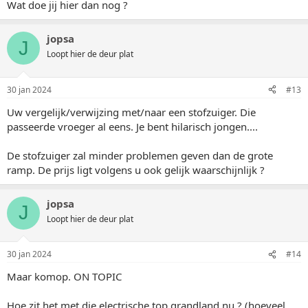
Wat doe jij hier dan nog ?
jopsa
J
Loopt hier de deur plat
30 jan 2024
#13
Uw vergelijk/verwijzing met/naar een stofzuiger. Die
passeerde vroeger al eens. Je bent hilarisch jongen....
De stofzuiger zal minder problemen geven dan de grote
ramp. De prijs ligt volgens u ook gelijk waarschijnlijk ?
jopsa
J
Loopt hier de deur plat
30 jan 2024
#14
Maar komop. ON TOPIC
Hoe zit het met die electrische top grandland nu ? (hoeveel