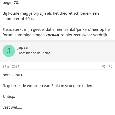
begin 70.
Bij koude mag je blij zijn als het theoretisch bereik een
kilometer of 40 is.
E.e.a. sterkt mijn gevoel dat er een aantal 'jankers' hier op her
forum sommige dingen
ZWAAR
zo niet zeer zwaar verdrijft.
jopsa
J
Loopt hier de deur plat
29 jan 2024
#5
hotelkilo01............
Ik gebruik de woorden van Floki in vroegere tijden
&nbsp;
vast wel.....