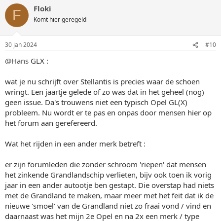
Floki
F
Komt hier geregeld
30 jan 2024
#10
@Hans
GLX :
wat je nu schrijft over Stellantis is precies waar de schoen
wringt. Een jaartje gelede of zo was dat in het geheel (nog)
geen issue. Da's trouwens niet een typisch Opel GL(X)
probleem. Nu wordt er te pas en onpas door mensen hier op
het forum aan gerefereerd.
Wat het rijden in een ander merk betreft :
er zijn forumleden die zonder schroom 'riepen' dat mensen
het zinkende Grandlandschip verlieten, bijv ook toen ik vorig
jaar in een ander autootje ben gestapt. Die overstap had niets
met de Grandland te maken, maar meer met het feit dat ik de
nieuwe 'smoel' van de Grandland niet zo fraai vond / vind en
daarnaast was het mijn 2e Opel en na 2x een merk / type