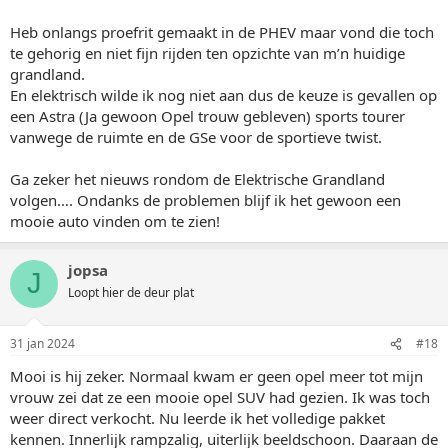
Heb onlangs proefrit gemaakt in de PHEV maar vond die toch
te gehorig en niet fijn rijden ten opzichte van m’n huidige
grandland.
En elektrisch wilde ik nog niet aan dus de keuze is gevallen op
een Astra (Ja gewoon Opel trouw gebleven) sports tourer
vanwege de ruimte en de GSe voor de sportieve twist.
Ga zeker het nieuws rondom de Elektrische Grandland
volgen…. Ondanks de problemen blijf ik het gewoon een
mooie auto vinden om te zien!
jopsa
J
Loopt hier de deur plat
31 jan 2024
#18
Mooi is hij zeker. Normaal kwam er geen opel meer tot mijn
vrouw zei dat ze een mooie opel SUV had gezien. Ik was toch
weer direct verkocht. Nu leerde ik het volledige pakket
kennen. Innerlijk rampzalig, uiterlijk beeldschoon. Daaraan de