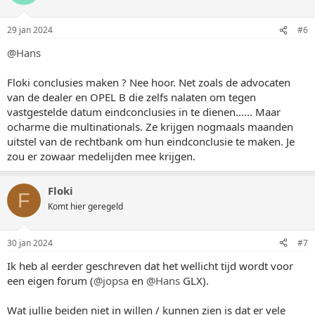
29 jan 2024
#6
@Hans
Floki conclusies maken ? Nee hoor. Net zoals de advocaten
van de dealer en OPEL B die zelfs nalaten om tegen
vastgestelde datum eindconclusies in te dienen...... Maar
ocharme die multinationals. Ze krijgen nogmaals maanden
uitstel van de rechtbank om hun eindconclusie te maken. Je
zou er zowaar medelijden mee krijgen.
Floki
F
Komt hier geregeld
30 jan 2024
#7
Ik heb al eerder geschreven dat het wellicht tijd wordt voor
een eigen forum (
@jopsa
en
@Hans
GLX).
Wat jullie beiden niet in willen / kunnen zien is dat er vele