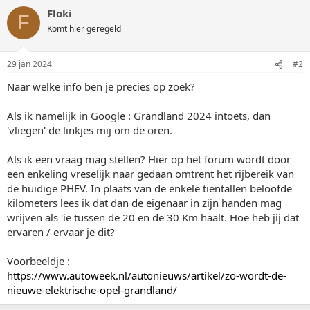
Floki
F
Komt hier geregeld
29 jan 2024
#2
Naar welke info ben je precies op zoek?
Als ik namelijk in Google : Grandland 2024 intoets, dan
'vliegen' de linkjes mij om de oren.
Als ik een vraag mag stellen? Hier op het forum wordt door
een enkeling vreselijk naar gedaan omtrent het rijbereik van
de huidige PHEV. In plaats van de enkele tientallen beloofde
kilometers lees ik dat dan de eigenaar in zijn handen mag
wrijven als 'ie tussen de 20 en de 30 Km haalt. Hoe heb jij dat
ervaren / ervaar je dit?
Voorbeeldje :
https://www.autoweek.nl/autonieuws/artikel/zo-wordt-de-
nieuwe-elektrische-opel-grandland/