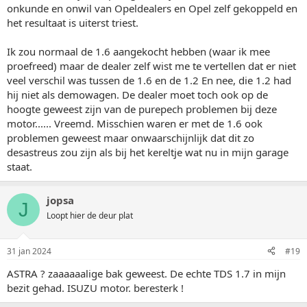
onkunde en onwil van Opeldealers en Opel zelf gekoppeld en
het resultaat is uiterst triest.
Ik zou normaal de 1.6 aangekocht hebben (waar ik mee
proefreed) maar de dealer zelf wist me te vertellen dat er niet
veel verschil was tussen de 1.6 en de 1.2 En nee, die 1.2 had
hij niet als demowagen. De dealer moet toch ook op de
hoogte geweest zijn van de purepech problemen bij deze
motor...... Vreemd. Misschien waren er met de 1.6 ook
problemen geweest maar onwaarschijnlijk dat dit zo
desastreus zou zijn als bij het kereltje wat nu in mijn garage
staat.
jopsa
J
Loopt hier de deur plat
31 jan 2024
#19
ASTRA ? zaaaaaalige bak geweest. De echte TDS 1.7 in mijn
bezit gehad. ISUZU motor. beresterk !