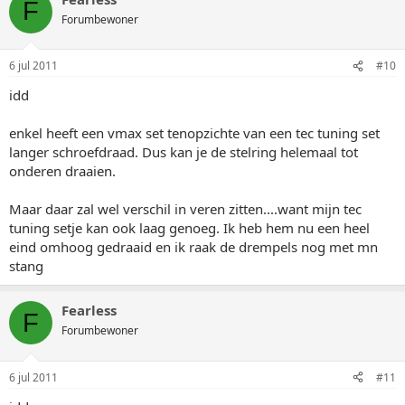
F
Forumbewoner
6 jul 2011
#10
idd
enkel heeft een vmax set tenopzichte van een tec tuning set
langer schroefdraad. Dus kan je de stelring helemaal tot
onderen draaien.
Maar daar zal wel verschil in veren zitten....want mijn tec
tuning setje kan ook laag genoeg. Ik heb hem nu een heel
eind omhoog gedraaid en ik raak de drempels nog met mn
stang
Fearless
F
Forumbewoner
6 jul 2011
#11