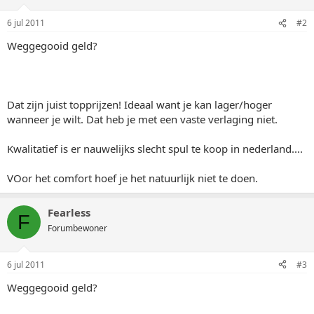
6 jul 2011
#2
Weggegooid geld?
Dat zijn juist topprijzen! Ideaal want je kan lager/hoger
wanneer je wilt. Dat heb je met een vaste verlaging niet.
Kwalitatief is er nauwelijks slecht spul te koop in nederland....
VOor het comfort hoef je het natuurlijk niet te doen.
Fearless
F
Forumbewoner
6 jul 2011
#3
Weggegooid geld?