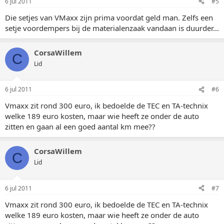
6 jul 2011
#5
Die setjes van VMaxx zijn prima voordat geld man. Zelfs een
setje voordempers bij de materialenzaak vandaan is duurder...
CorsaWillem
C
Lid
6 jul 2011
#6
Vmaxx zit rond 300 euro, ik bedoelde de TEC en TA-technix
welke 189 euro kosten, maar wie heeft ze onder de auto
zitten en gaan al een goed aantal km mee??
CorsaWillem
C
Lid
6 jul 2011
#7
Vmaxx zit rond 300 euro, ik bedoelde de TEC en TA-technix
welke 189 euro kosten, maar wie heeft ze onder de auto