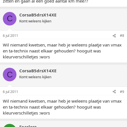
zitten en gaan al een goed aantal km mee??
CorsaB5drsX14XE
C
Komt weleens kijken
6 jul 2011
#8
Wil niemand kwetsen, maar heb je weleens plaatje van vmax
en ta-technix naast elkaar gehouden? hooguit was
kleurverschilletjes :wors
CorsaB5drsX14XE
C
Komt weleens kijken
6 jul 2011
#9
Wil niemand kwetsen, maar heb je weleens plaatje van vmax
en ta-technix naast elkaar gehouden? hooguit was
kleurverschilletjes :wors
Fearless