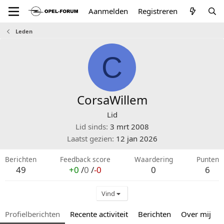
Aanmelden
Registreren
Leden
C
CorsaWillem
Lid
Lid sinds
3 mrt 2008
Laatst gezien
12 jan 2026
Berichten
Feedback score
Waardering
Punten
49
+0
/
0
/
-0
0
6
Vind
Profielberichten
Recente activiteit
Berichten
Over mij