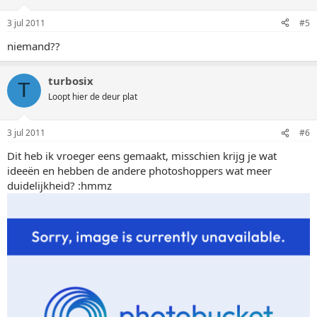
3 jul 2011
#5
niemand??
turbosix
T
Loopt hier de deur plat
3 jul 2011
#6
Dit heb ik vroeger eens gemaakt, misschien krijg je wat
ideeën en hebben de andere photoshoppers wat meer
duidelijkheid? :hmmz