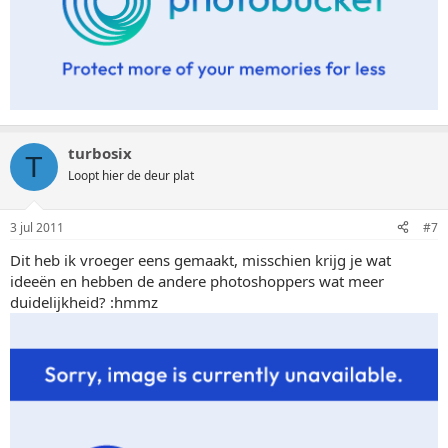
turbosix
T
Loopt hier de deur plat
3 jul 2011
#7
Dit heb ik vroeger eens gemaakt, misschien krijg je wat
ideeën en hebben de andere photoshoppers wat meer
duidelijkheid? :hmmz