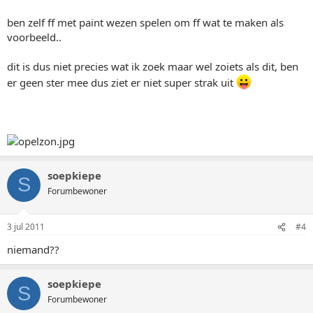
ben zelf ff met paint wezen spelen om ff wat te maken als
voorbeeld..
dit is dus niet precies wat ik zoek maar wel zoiets als dit, ben
er geen ster mee dus ziet er niet super strak uit
soepkiepe
S
Forumbewoner
3 jul 2011
#4
niemand??
soepkiepe
S
Forumbewoner