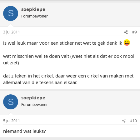
soepkiepe
S
Forumbewoner
3 jul 2011
#9
is wel leuk maar voor een sticker net wat te gek denk ik
wat misschien wel te doen valt (weet niet als dat er ook mooi
uit ziet)
dat z teken in het cirkel, daar weer een cirkel van maken met
allemaal van die tekens aan elkaar.
soepkiepe
S
Forumbewoner
5 jul 2011
#10
niemand wat leuks?