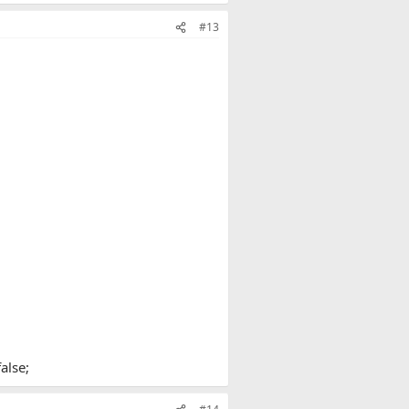
#13
alse;