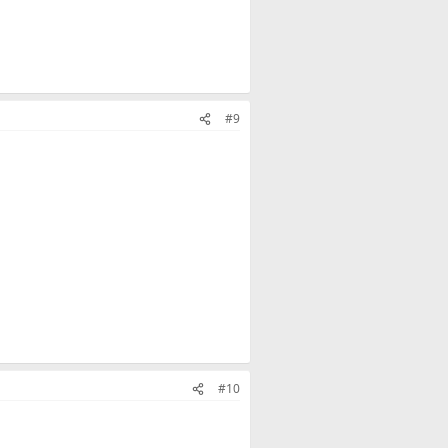
#9
#10