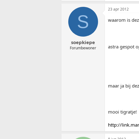
23 apr 2012
S
waarom is dez
soepkiepe
astra gespot o
Forumbewoner
maar ja bij deze
mooi tigratje!
http://link.m