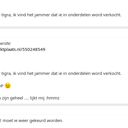
 tigra, ik vind het jammer dat ie in onderdelen word verkocht.
wrote:
arktplaats.nl/550248549
 tigra, ik vind het jammer dat ie in onderdelen word verkocht.
OP
zijn geheel .... lijkt mij :hmmz
12 moet ie weer gekeurd worden.