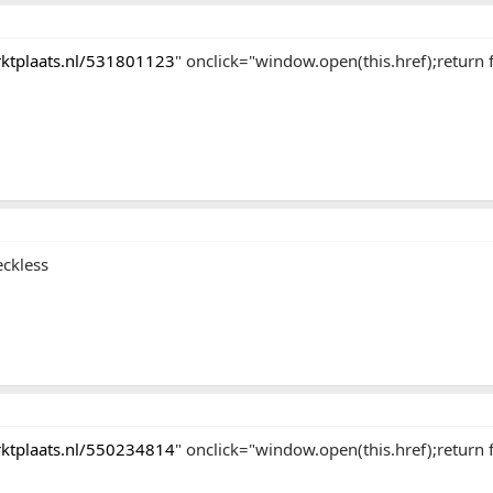
arktplaats.nl/531801123
" onclick="window.open(this.href);return f
eckless
arktplaats.nl/550234814
" onclick="window.open(this.href);return f