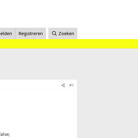
elden
Registreren
Zoeken
#1
alse;