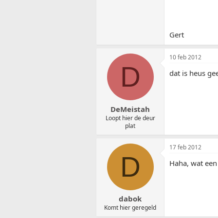
Gert
10 feb 2012
D
dat is heus ge
DeMeistah
Loopt hier de deur
plat
17 feb 2012
D
Haha, wat een 
dabok
Komt hier geregeld