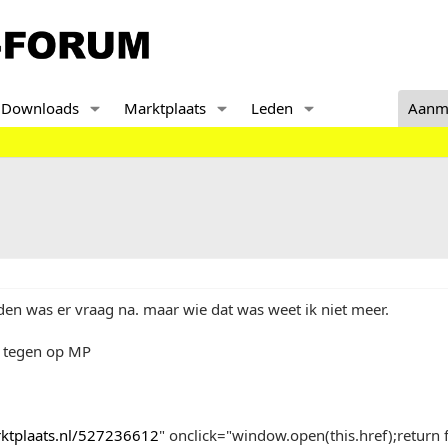
Downloads
Marktplaats
Leden
Aanm
eden was er vraag na. maar wie dat was weet ik niet meer.
 tegen op MP
arktplaats.nl/527236612
" onclick="window.open(this.href);return f