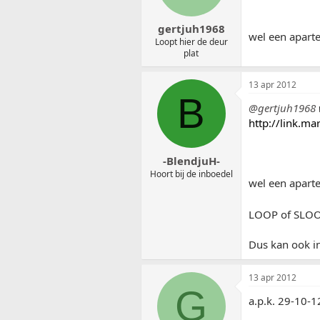
gertjuh1968
wel een aparte
Loopt hier de deur
plat
13 apr 2012
B
@gertjuh1968
http://link.m
-BlendjuH-
Hoort bij de inboedel
wel een aparte
LOOP of SLO
Dus kan ook in 
13 apr 2012
G
a.p.k. 29-10-