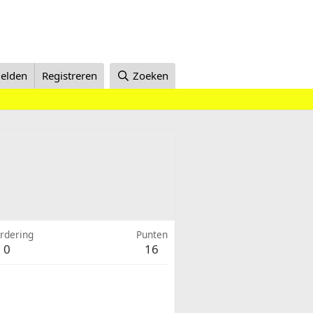
elden
Registreren
Zoeken
rdering
Punten
0
16