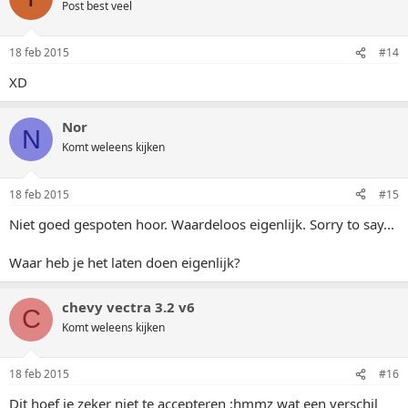
Post best veel
18 feb 2015
#14
XD
Nor
N
Komt weleens kijken
18 feb 2015
#15
Niet goed gespoten hoor. Waardeloos eigenlijk. Sorry to say...
Waar heb je het laten doen eigenlijk?
chevy vectra 3.2 v6
C
Komt weleens kijken
18 feb 2015
#16
Dit hoef je zeker niet te accepteren :hmmz wat een verschil