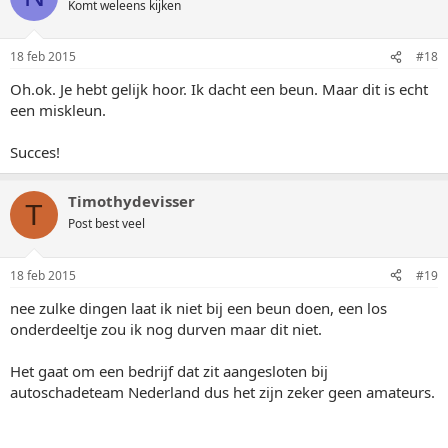
Komt weleens kijken
18 feb 2015
#18
Oh.ok. Je hebt gelijk hoor. Ik dacht een beun. Maar dit is echt
een miskleun.
Succes!
Timothydevisser
T
Post best veel
18 feb 2015
#19
nee zulke dingen laat ik niet bij een beun doen, een los
onderdeeltje zou ik nog durven maar dit niet.
Het gaat om een bedrijf dat zit aangesloten bij
autoschadeteam Nederland dus het zijn zeker geen amateurs.