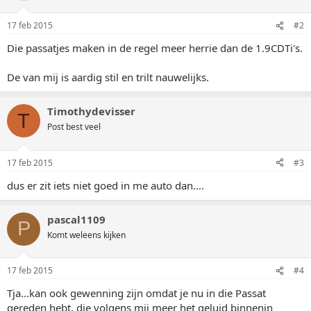
17 feb 2015
#2
Die passatjes maken in de regel meer herrie dan de 1.9CDTi's.
De van mij is aardig stil en trilt nauwelijks.
Timothydevisser
T
Post best veel
17 feb 2015
#3
dus er zit iets niet goed in me auto dan....
pascal1109
P
Komt weleens kijken
17 feb 2015
#4
Tja...kan ook gewenning zijn omdat je nu in die Passat
gereden hebt, die volgens mij meer het geluid binnenin