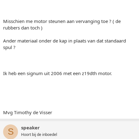
Misschien me motor steunen aan vervanging toe ? ( de
rubbers dan toch )
Ander materiaal onder de kap in plaats van dat standaard
spul ?
Ik heb een signum uit 2006 met een z19dth motor.
Mvg Timothy de Visser
speaker
S
Hoort bij de inboedel