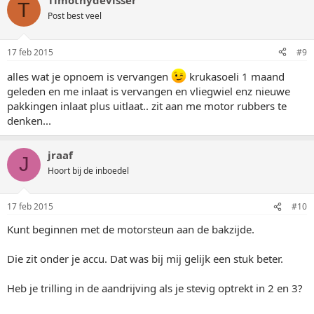
Timothydevisser
T
Post best veel
17 feb 2015
#9
alles wat je opnoem is vervangen
krukasoeli 1 maand
geleden en me inlaat is vervangen en vliegwiel enz nieuwe
pakkingen inlaat plus uitlaat.. zit aan me motor rubbers te
denken...
jraaf
J
Hoort bij de inboedel
17 feb 2015
#10
Kunt beginnen met de motorsteun aan de bakzijde.
Die zit onder je accu. Dat was bij mij gelijk een stuk beter.
Heb je trilling in de aandrijving als je stevig optrekt in 2 en 3?