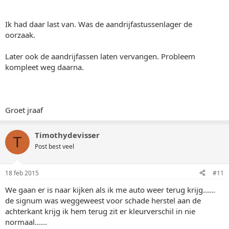
Ik had daar last van. Was de aandrijfastussenlager de
oorzaak.
Later ook de aandrijfassen laten vervangen. Probleem
kompleet weg daarna.
Groet jraaf
Timothydevisser
T
Post best veel
18 feb 2015
#11
We gaan er is naar kijken als ik me auto weer terug krijg......
de signum was weggeweest voor schade herstel aan de
achterkant krijg ik hem terug zit er kleurverschil in nie
normaal......