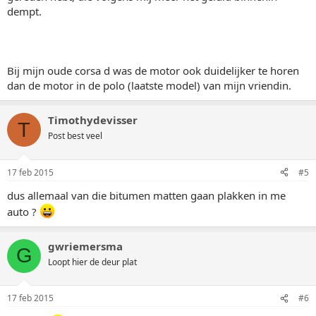
dempt.
Bij mijn oude corsa d was de motor ook duidelijker te horen
dan de motor in de polo (laatste model) van mijn vriendin.
Timothydevisser
T
Post best veel
17 feb 2015
#5
dus allemaal van die bitumen matten gaan plakken in me
auto ?
gwriemersma
G
Loopt hier de deur plat
17 feb 2015
#6