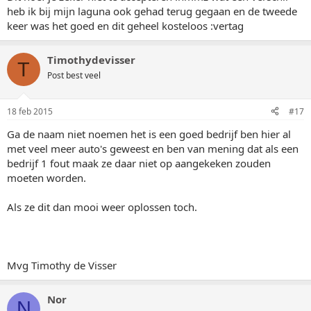
heb ik bij mijn laguna ook gehad terug gegaan en de tweede
keer was het goed en dit geheel kosteloos :vertag
Timothydevisser
T
Post best veel
18 feb 2015
#17
Ga de naam niet noemen het is een goed bedrijf ben hier al
met veel meer auto's geweest en ben van mening dat als een
bedrijf 1 fout maak ze daar niet op aangekeken zouden
moeten worden.
Als ze dit dan mooi weer oplossen toch.
Mvg Timothy de Visser
Nor
N