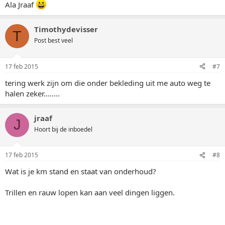
Ala Jraaf
Timothydevisser
T
Post best veel
17 feb 2015
#7
tering werk zijn om die onder bekleding uit me auto weg te
halen zeker........
jraaf
J
Hoort bij de inboedel
17 feb 2015
#8
Wat is je km stand en staat van onderhoud?
Trillen en rauw lopen kan aan veel dingen liggen.