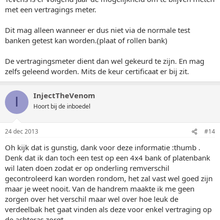
met een vertragings meter.
Dit mag alleen wanneer er dus niet via de normale test
banken getest kan worden.(plaat of rollen bank)
De vertragingsmeter dient dan wel gekeurd te zijn. En mag
zelfs geleend worden. Mits de keur certificaat er bij zit.
InjectTheVenom
I
Hoort bij de inboedel
24 dec 2013
#14
Oh kijk dat is gunstig, dank voor deze informatie :thumb .
Denk dat ik dan toch een test op een 4x4 bank of platenbank
wil laten doen zodat er op onderling remverschil
gecontroleerd kan worden rondom, het zal vast wel goed zijn
maar je weet nooit. Van de handrem maakte ik me geen
zorgen over het verschil maar wel over hoe leuk de
verdeelbak het gaat vinden als deze voor enkel vertraging op
de achteras zorgt.