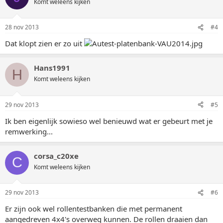
Komt weleens kijken
28 nov 2013
#4
Dat klopt zien er zo uit
Hans1991
H
Komt weleens kijken
29 nov 2013
#5
Ik ben eigenlijk sowieso wel benieuwd wat er gebeurt met je
remwerking...
corsa_c20xe
C
Komt weleens kijken
29 nov 2013
#6
Er zijn ook wel rollentestbanken die met permanent
aangedreven 4x4's overweg kunnen. De rollen draaien dan