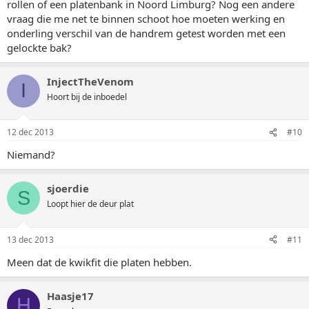
rollen of een platenbank in Noord Limburg? Nog een andere
vraag die me net te binnen schoot hoe moeten werking en
onderling verschil van de handrem getest worden met een
gelockte bak?
InjectTheVenom
I
Hoort bij de inboedel
12 dec 2013
#10
Niemand?
sjoerdie
S
Loopt hier de deur plat
13 dec 2013
#11
Meen dat de kwikfit die platen hebben.
Haasje17
H