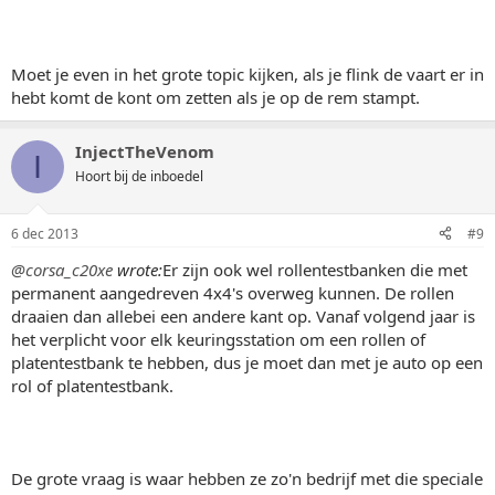
Moet je even in het grote topic kijken, als je flink de vaart er in
hebt komt de kont om zetten als je op de rem stampt.
InjectTheVenom
I
Hoort bij de inboedel
6 dec 2013
#9
@corsa_c20xe
wrote:
Er zijn ook wel rollentestbanken die met
permanent aangedreven 4x4's overweg kunnen. De rollen
draaien dan allebei een andere kant op. Vanaf volgend jaar is
het verplicht voor elk keuringsstation om een rollen of
platentestbank te hebben, dus je moet dan met je auto op een
rol of platentestbank.
De grote vraag is waar hebben ze zo'n bedrijf met die speciale