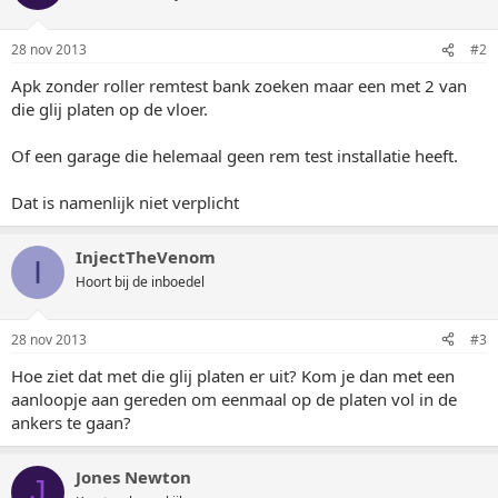
28 nov 2013
#2
Apk zonder roller remtest bank zoeken maar een met 2 van
die glij platen op de vloer.
Of een garage die helemaal geen rem test installatie heeft.
Dat is namenlijk niet verplicht
InjectTheVenom
I
Hoort bij de inboedel
28 nov 2013
#3
Hoe ziet dat met die glij platen er uit? Kom je dan met een
aanloopje aan gereden om eenmaal op de platen vol in de
ankers te gaan?
Jones Newton
J