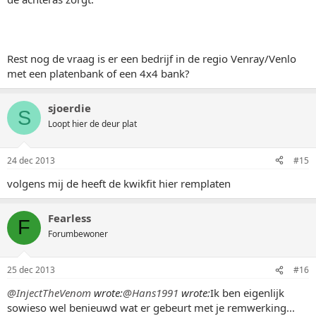
Rest nog de vraag is er een bedrijf in de regio Venray/Venlo
met een platenbank of een 4x4 bank?
sjoerdie
S
Loopt hier de deur plat
24 dec 2013
#15
volgens mij de heeft de kwikfit hier remplaten
Fearless
F
Forumbewoner
25 dec 2013
#16
@InjectTheVenom
wrote:
@Hans1991
wrote:
Ik ben eigenlijk
sowieso wel benieuwd wat er gebeurt met je remwerking...