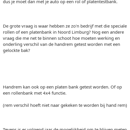
dus je moet dan met je auto op een rol of platentestbank.
De grote vraag is waar hebben ze zo'n bedrijf met die speciale
rollen of een platenbank in Noord Limburg? Nog een andere
vraag die me net te binnen schoot hoe moeten werking en
onderling verschil van de handrem getest worden met een
gelockte bak?
Handrem kan ook op een platen bank getest worden. Of op
een rollenbank met 4x4 functie.
(rem verschil hoeft niet naar gekeken te worden bij hand rem)
Tevens is er volgend jaar de mogelijkheid om te blijven meten