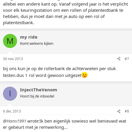
allebei een andere kant op. Vanaf volgend jaar is het verplicht
voor elk keuringsstation om een rollen of platentestbank te
hebben, dus je moet dan met je auto op een rol of
platentestbank.
my ride
M
Komt weleens kijken
30 nov 2013
#7
bij ons kun je op de rollerbank de achterwielen per stuk
testen.dus 1 rol word gewoon uitgezet
InjectTheVenom
I
Hoort bij de inboedel
6 dec 2013
#8
@Hans1991
wrote:
Ik ben eigenlijk sowieso wel benieuwd wat
er gebeurt met je remwerking...