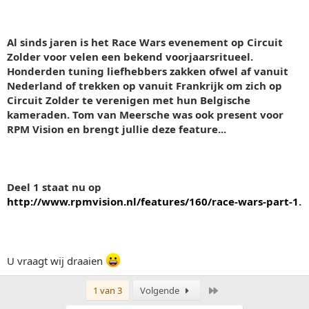
Al sinds jaren is het Race Wars evenement op Circuit
Zolder voor velen een bekend voorjaarsritueel.
Honderden tuning liefhebbers zakken ofwel af vanuit
Nederland of trekken op vanuit Frankrijk om zich op
Circuit Zolder te verenigen met hun Belgische
kameraden. Tom van Meersche was ook present voor
RPM Vision en brengt jullie deze feature...
Deel 1 staat nu op
http://www.rpmvision.nl/features/160/race-wars-part-1
.
U vraagt wij draaien
Laatste
1 van 3
Volgende