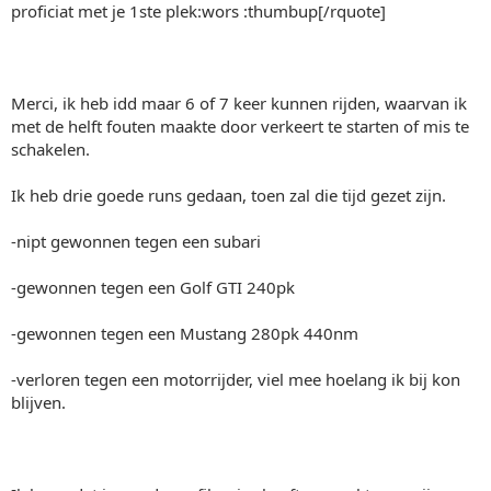
proficiat met je 1ste plek:wors :thumbup[/rquote]
Merci, ik heb idd maar 6 of 7 keer kunnen rijden, waarvan ik
met de helft fouten maakte door verkeert te starten of mis te
schakelen.
Ik heb drie goede runs gedaan, toen zal die tijd gezet zijn.
-nipt gewonnen tegen een subari
-gewonnen tegen een Golf GTI 240pk
-gewonnen tegen een Mustang 280pk 440nm
-verloren tegen een motorrijder, viel mee hoelang ik bij kon
blijven.