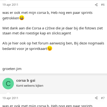
19 apr 2011
#6
was er ook met mijn corsa b, Heb nog een paar sprints
getrokken
Met dank aan die Corsa a c20xe die je daar bij die fotows ziet
staan met die roestige kap en slicks:agent
Als je hier ook op het forum aanwezig ben, Bij deze nogmaals
bedankt voor je sprintkaart
groeten jim
corsa b gsi
C
Komt weleens kijken
19 apr 2011
#7
was er ook met mijn corsa b, Heb nog een paar sprints