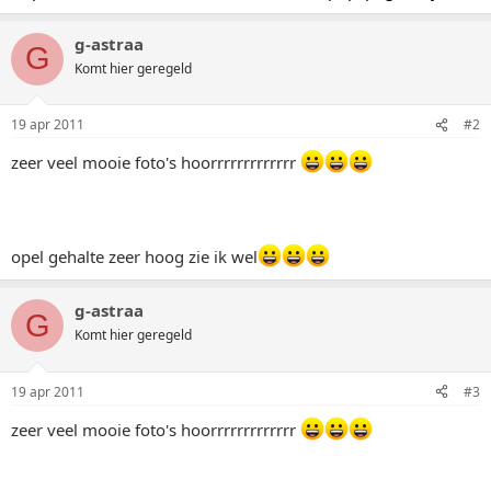
g-astraa
G
Komt hier geregeld
19 apr 2011
#2
zeer veel mooie foto's hoorrrrrrrrrrrrr
opel gehalte zeer hoog zie ik wel
g-astraa
G
Komt hier geregeld
19 apr 2011
#3
zeer veel mooie foto's hoorrrrrrrrrrrrr