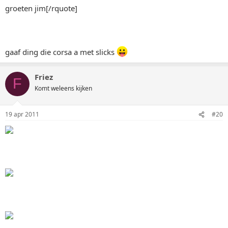
groeten jim[/rquote]
gaaf ding die corsa a met slicks
Friez
F
Komt weleens kijken
19 apr 2011
#20