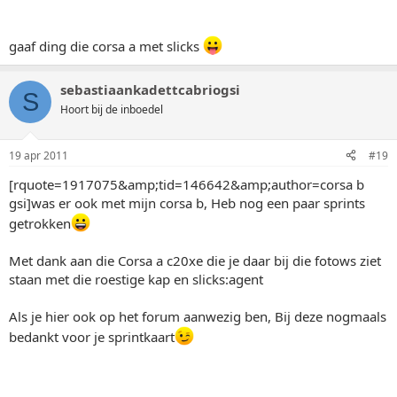
gaaf ding die corsa a met slicks
sebastiaankadettcabriogsi
S
Hoort bij de inboedel
19 apr 2011
#19
[rquote=1917075&amp;tid=146642&amp;author=corsa b
gsi]was er ook met mijn corsa b, Heb nog een paar sprints
getrokken
Met dank aan die Corsa a c20xe die je daar bij die fotows ziet
staan met die roestige kap en slicks:agent
Als je hier ook op het forum aanwezig ben, Bij deze nogmaals
bedankt voor je sprintkaart