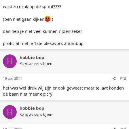
wast zo druk op de sprint????
(ben niet gaan kijken
)
dan heb je niet veel kunnen rijden zeker
proficiat met je 1ste plek:wors :thumbup
hobbie bop
H
Komt weleens kijken
19 apr 2011
#12
het was wel druk wij zijn er ook geweest maar te laat konden
de baan niet meer op:cry
hobbie bop
H
Komt weleens kijken