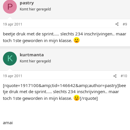
pastry
P
Komt hier geregeld
19 apr 2011
#9
beetje druk met de sprint..... slechts 234 inschrijvingen.. maar
toch 1ste geworden in mijn klasse.
kurtmanta
K
Komt hier geregeld
19 apr 2011
#10
[rquote=1917100&amp;tid=146642&amp;author=pastry]bee
tje druk met de sprint..... slechts 234 inschrijvingen.. maar
toch 1ste geworden in mijn klasse.
[/rquote]
amai