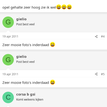
opel gehalte zeer hoog zie ik wel
gielio
G
Post best veel
19 apr 2011
#4
Zeer mooie foto's inderdaad
gielio
G
Post best veel
19 apr 2011
#5
Zeer mooie foto's inderdaad
corsa b gsi
C
Komt weleens kijken