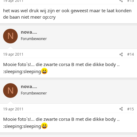
19 apr 2011
#13
het was wel druk wij zijn er ook geweest maar te laat konden
de baan niet meer op:cry
nova....
N
Forumbewoner
19 apr 2011
#14
Mooie foto`s!... die zwarte corsa B met die dikke body ..
:sleeping:sleeping
nova....
N
Forumbewoner
19 apr 2011
#15
Mooie foto`s!... die zwarte corsa B met die dikke body ..
:sleeping:sleeping