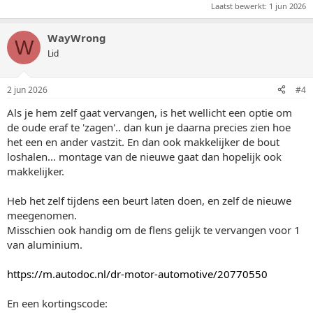
Laatst bewerkt:
1 jun 2026
WayWrong
W
Lid
2 jun 2026
#4
Als je hem zelf gaat vervangen, is het wellicht een optie om
de oude eraf te 'zagen'.. dan kun je daarna precies zien hoe
het een en ander vastzit. En dan ook makkelijker de bout
loshalen... montage van de nieuwe gaat dan hopelijk ook
makkelijker.
Heb het zelf tijdens een beurt laten doen, en zelf de nieuwe
meegenomen.
Misschien ook handig om de flens gelijk te vervangen voor 1
van aluminium.
https://m.autodoc.nl/dr-motor-automotive/20770550
En een kortingscode: