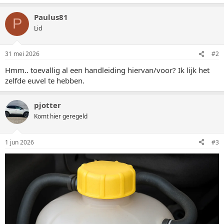
Paulus81
P
Lid
31 mei 2026
#2
Hmm.. toevallig al een handleiding hiervan/voor? Ik lijk het
zelfde euvel te hebben.
pjotter
Komt hier geregeld
1 jun 2026
#3