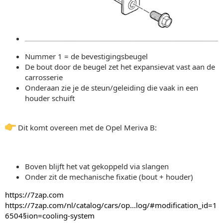
Nummer 1 = de bevestigingsbeugel
De bout door de beugel zet het expansievat vast aan de
carrosserie
Onderaan zie je de steun/geleiding die vaak in een
houder schuift
Dit komt overeen met de Opel Meriva B:
Boven blijft het vat gekoppeld via slangen
Onder zit de mechanische fixatie (bout + houder)
https://7zap.com
https://7zap.com/nl/catalog/cars/op...log/#modification_id=1
6504§ion=cooling-system