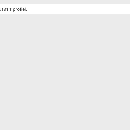
s81's profiel.