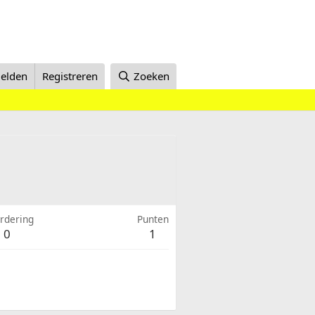
elden
Registreren
Zoeken
rdering
Punten
0
1