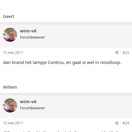
Geert
wim-v6
Forumbewoner
15 mei 2011
#23
dan brand het lampje Continu, en gaat ie wel in noodloop.
Willem
wim-v6
Forumbewoner
15 mei 2011
#24