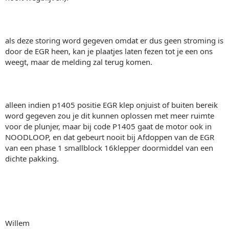
als deze storing word gegeven omdat er dus geen stroming is
door de EGR heen, kan je plaatjes laten fezen tot je een ons
weegt, maar de melding zal terug komen.
alleen indien p1405 positie EGR klep onjuist of buiten bereik
word gegeven zou je dit kunnen oplossen met meer ruimte
voor de plunjer, maar bij code P1405 gaat de motor ook in
NOODLOOP, en dat gebeurt nooit bij Afdoppen van de EGR
van een phase 1 smallblock 16klepper doormiddel van een
dichte pakking.
Willem