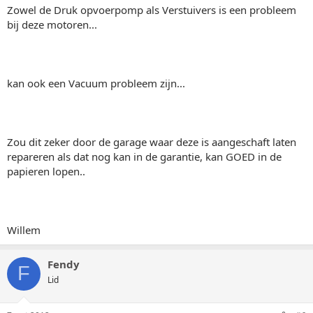
Zowel de Druk opvoerpomp als Verstuivers is een probleem
bij deze motoren...
kan ook een Vacuum probleem zijn...
Zou dit zeker door de garage waar deze is aangeschaft laten
repareren als dat nog kan in de garantie, kan GOED in de
papieren lopen..
Willem
Fendy
F
Lid