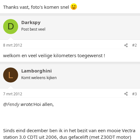
Thanks vast, foto's komen snel
Darkspy
D
Post best veel
8 mrt 2012
#2
welkom en veel veilige kilometers toegewenst !
Lamborghini
L
Komt weleens kijken
7 mrt 2012
#3
@Fendy
wrote:
Hoi allen,
Sinds eind december ben ik in het bezit van een mooie Vectra
station 3.0 CDTI uit 2006, dus gefacelift (met Z30DT motor)