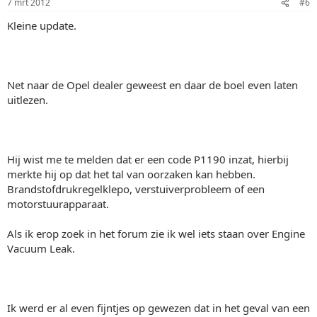
7 mrt 2012
#6
Kleine update.
Net naar de Opel dealer geweest en daar de boel even laten
uitlezen.
Hij wist me te melden dat er een code P1190 inzat, hierbij
merkte hij op dat het tal van oorzaken kan hebben.
Brandstofdrukregelklepo, verstuiverprobleem of een
motorstuurapparaat.
Als ik erop zoek in het forum zie ik wel iets staan over Engine
Vacuum Leak.
Ik werd er al even fijntjes op gewezen dat in het geval van een