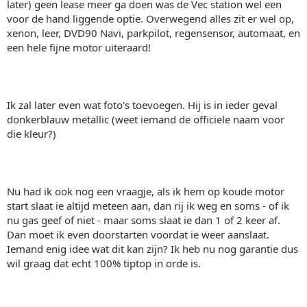
later) geen lease meer ga doen was de Vec station wel een
voor de hand liggende optie. Overwegend alles zit er wel op,
xenon, leer, DVD90 Navi, parkpilot, regensensor, automaat, en
een hele fijne motor uiteraard!
Ik zal later even wat foto's toevoegen. Hij is in ieder geval
donkerblauw metallic (weet iemand de officiele naam voor
die kleur?)
Nu had ik ook nog een vraagje, als ik hem op koude motor
start slaat ie altijd meteen aan, dan rij ik weg en soms - of ik
nu gas geef of niet - maar soms slaat ie dan 1 of 2 keer af.
Dan moet ik even doorstarten voordat ie weer aanslaat.
Iemand enig idee wat dit kan zijn? Ik heb nu nog garantie dus
wil graag dat echt 100% tiptop in orde is.