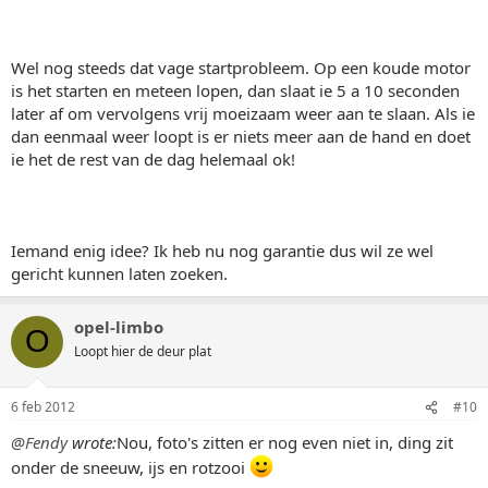
Wel nog steeds dat vage startprobleem. Op een koude motor
is het starten en meteen lopen, dan slaat ie 5 a 10 seconden
later af om vervolgens vrij moeizaam weer aan te slaan. Als ie
dan eenmaal weer loopt is er niets meer aan de hand en doet
ie het de rest van de dag helemaal ok!
Iemand enig idee? Ik heb nu nog garantie dus wil ze wel
gericht kunnen laten zoeken.
opel-limbo
O
Loopt hier de deur plat
6 feb 2012
#10
@Fendy
wrote:
Nou, foto's zitten er nog even niet in, ding zit
onder de sneeuw, ijs en rotzooi