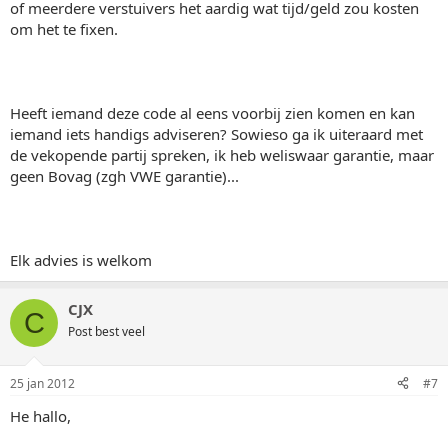
of meerdere verstuivers het aardig wat tijd/geld zou kosten
om het te fixen.
Heeft iemand deze code al eens voorbij zien komen en kan
iemand iets handigs adviseren? Sowieso ga ik uiteraard met
de vekopende partij spreken, ik heb weliswaar garantie, maar
geen Bovag (zgh VWE garantie)...
Elk advies is welkom
CJX
C
Post best veel
25 jan 2012
#7
He hallo,