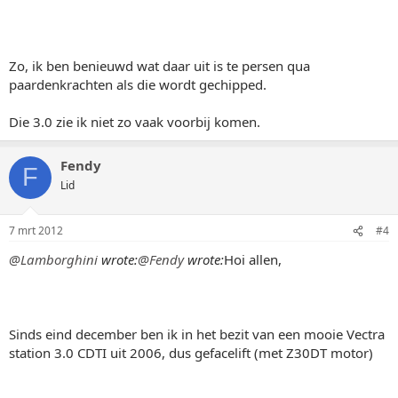
Zo, ik ben benieuwd wat daar uit is te persen qua
paardenkrachten als die wordt gechipped.
Die 3.0 zie ik niet zo vaak voorbij komen.
Fendy
F
Lid
7 mrt 2012
#4
@Lamborghini
wrote:
@Fendy
wrote:
Hoi allen,
Sinds eind december ben ik in het bezit van een mooie Vectra
station 3.0 CDTI uit 2006, dus gefacelift (met Z30DT motor)