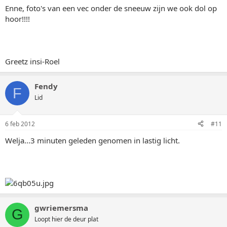
Enne, foto's van een vec onder de sneeuw zijn we ook dol op
hoor!!!!
Greetz insi-Roel
Fendy
F
Lid
6 feb 2012
#11
Welja...3 minuten geleden genomen in lastig licht.
gwriemersma
G
Loopt hier de deur plat