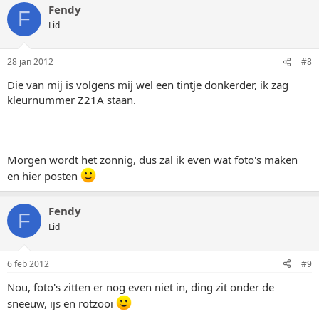
Fendy
F
Lid
28 jan 2012
#8
Die van mij is volgens mij wel een tintje donkerder, ik zag
kleurnummer Z21A staan.
Morgen wordt het zonnig, dus zal ik even wat foto's maken
en hier posten
Fendy
F
Lid
6 feb 2012
#9
Nou, foto's zitten er nog even niet in, ding zit onder de
sneeuw, ijs en rotzooi