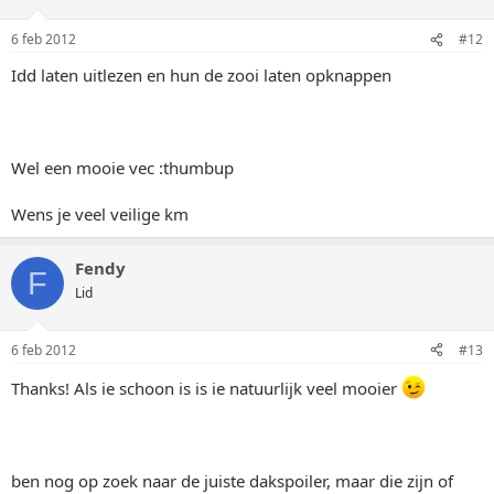
6 feb 2012
#12
Idd laten uitlezen en hun de zooi laten opknappen
Wel een mooie vec :thumbup
Wens je veel veilige km
Fendy
F
Lid
6 feb 2012
#13
Thanks! Als ie schoon is is ie natuurlijk veel mooier
ben nog op zoek naar de juiste dakspoiler, maar die zijn of