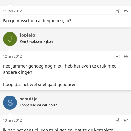
11 jan 2012
#5
Ben je misschien al begonnen, hi?
jopiejo
J
Komt weleens kijken
12 jan 2012
#6
nee jammer genoeg nog niet , heb het even te druk met
andere dingen .
hoop dat het wel snel gaat gebeuren
schuitje
S
Loopt hier de deur plat
13 jan 2012
#7
ik heb het eens bij een mini gezien, dat ze de komplete