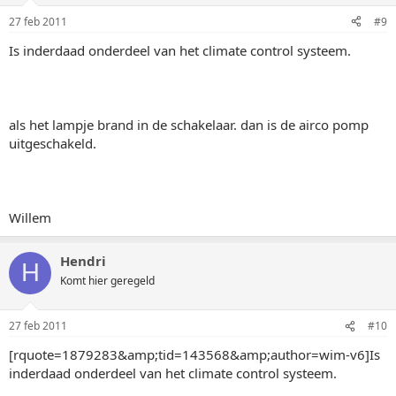
27 feb 2011
#9
Is inderdaad onderdeel van het climate control systeem.
als het lampje brand in de schakelaar. dan is de airco pomp
uitgeschakeld.
Willem
Hendri
H
Komt hier geregeld
27 feb 2011
#10
[rquote=1879283&amp;tid=143568&amp;author=wim-v6]Is
inderdaad onderdeel van het climate control systeem.