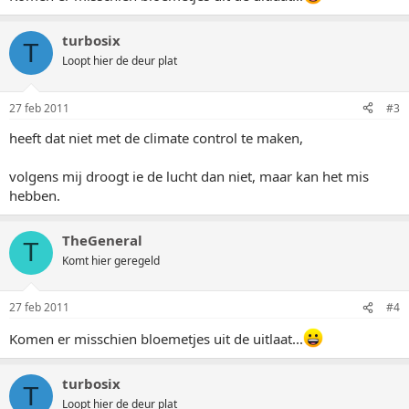
turbosix
T
Loopt hier de deur plat
27 feb 2011
#3
heeft dat niet met de climate control te maken,
volgens mij droogt ie de lucht dan niet, maar kan het mis
hebben.
TheGeneral
T
Komt hier geregeld
27 feb 2011
#4
Komen er misschien bloemetjes uit de uitlaat...
turbosix
T
Loopt hier de deur plat