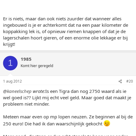
Er is niets, maar dan ook niets zuurder dat wanneer alles
ingebouwd is je er achterkomt dat na een paar kilometer de
koppakking lek is, of opnieuw riemen knappen of dat je de
lagerschalen hoort gieren, of een enorme olie lekkage er bij
krijgt!
1985
1
Komt hier geregeld
1 aug 2012
#20
@kaneelschep
wrote:
Is een Tigra dan nog 2750 waard als ie
wel goed is?? Lijkt mij echt veel geld. Maar goed dat maakt je
probleem niet minder.
Meteen maar even op mp lopen neuzen. Ze beginnen al bij de
250 euro! Die had ik dan waarschijnlijk gekocht