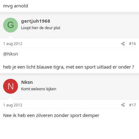
mvg arnold
gertjuh1968
G
Loopt hier de deur plat
1 aug 2012
#16
@Nksn
heb je een licht blauwe tigra, met een sport uitlaad er onder ?
Nksn
N
Komt weleens kijken
1 aug 2012
#17
Nee ik heb een zilveren zonder sport demper