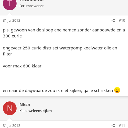
T
Forumbewoner
31 jul 2012
#10
p.s. gewoon van de sloop ene nemen zonder aanbouwdelen a
300 eurie
ongeveer 250 eurie distriset waterpomp koelwater olie en
filter
voor max 600 klaar
en naar de dagwaarde zou ik niet kijken, ga je schrikken
Nksn
N
Komt weleens kijken
31 jul 2012
#11