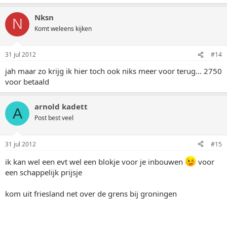
Nksn
N
Komt weleens kijken
31 jul 2012
#14
jah maar zo krijg ik hier toch ook niks meer voor terug... 2750
voor betaald
arnold kadett
A
Post best veel
31 jul 2012
#15
ik kan wel een evt wel een blokje voor je inbouwen
voor
een schappelijk prijsje
kom uit friesland net over de grens bij groningen