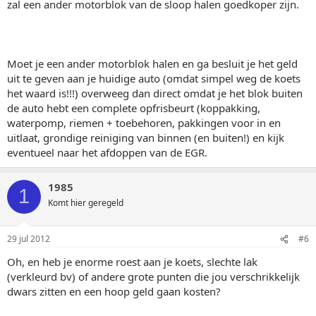
zal een ander motorblok van de sloop halen goedkoper zijn.
Moet je een ander motorblok halen en ga besluit je het geld
uit te geven aan je huidige auto (omdat simpel weg de koets
het waard is!!!) overweeg dan direct omdat je het blok buiten
de auto hebt een complete opfrisbeurt (koppakking,
waterpomp, riemen + toebehoren, pakkingen voor in en
uitlaat, grondige reiniging van binnen (en buiten!) en kijk
eventueel naar het afdoppen van de EGR.
1985
1
Komt hier geregeld
29 jul 2012
#6
Oh, en heb je enorme roest aan je koets, slechte lak
(verkleurd bv) of andere grote punten die jou verschrikkelijk
dwars zitten en een hoop geld gaan kosten?