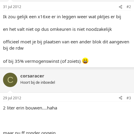
31 jul 2012
#2
Ik zou gelijk een x16xe er in leggen weer wat pktjes er bij
en het valt niet op dus omkeuren is niet noodzakelijk
officieel moet je bij plaatsen van een ander blok dit aangeven
bij de rdw
of bij 35% vermogenswinst (of zoiets)
corsaracer
C
Hoort bij de inboedel
29 jul 2012
#3
2 liter erin bouwen....haha
maar nu ff zonder ongein.