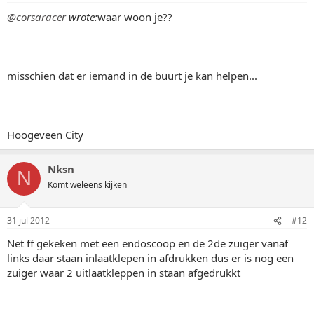
@corsaracer
wrote:
waar woon je??
misschien dat er iemand in de buurt je kan helpen...
Hoogeveen City
Nksn
N
Komt weleens kijken
31 jul 2012
#12
Net ff gekeken met een endoscoop en de 2de zuiger vanaf
links daar staan inlaatklepen in afdrukken dus er is nog een
zuiger waar 2 uitlaatkleppen in staan afgedrukkt