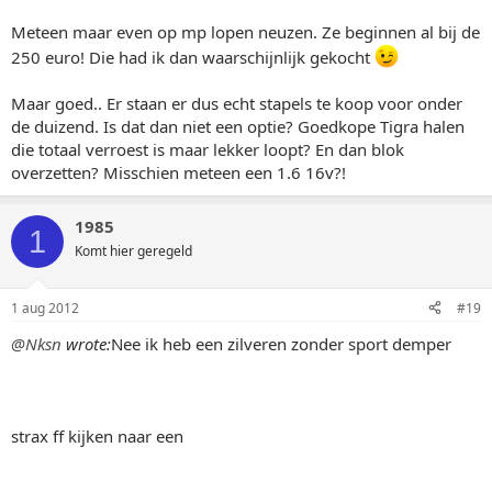
Meteen maar even op mp lopen neuzen. Ze beginnen al bij de
250 euro! Die had ik dan waarschijnlijk gekocht
Maar goed.. Er staan er dus echt stapels te koop voor onder
de duizend. Is dat dan niet een optie? Goedkope Tigra halen
die totaal verroest is maar lekker loopt? En dan blok
overzetten? Misschien meteen een 1.6 16v?!
1985
1
Komt hier geregeld
1 aug 2012
#19
@Nksn
wrote:
Nee ik heb een zilveren zonder sport demper
strax ff kijken naar een