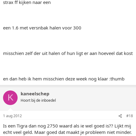
strax ff kijken naar een
een 1.6 met versnbak halen voor 300
misschien zelf der uit halen of hun ligt er aan hoeveel dat kost
en dan heb ik hem misschien deze week nog klaar :thumb
kaneelschep
K
Hoort bij de inboedel
1 aug 2012
#18
Is een Tigra dan nog 2750 waard als ie wel goed is?? Lijkt mij
echt veel geld. Maar goed dat maakt je probleem niet minder.