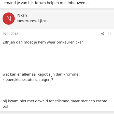
iemand je van het forum helpen met inbouwen....
Nksn
N
Komt weleens kijken
29 jul 2012
#4
2ltr jah dan moet je hem weer omkeuren cker
wat kan er allemaal kapot zijn dan kromme
klepen,klepestoters, zuigers?
hij kwam niet met geweld tot stilstand maar met een zachte
pof