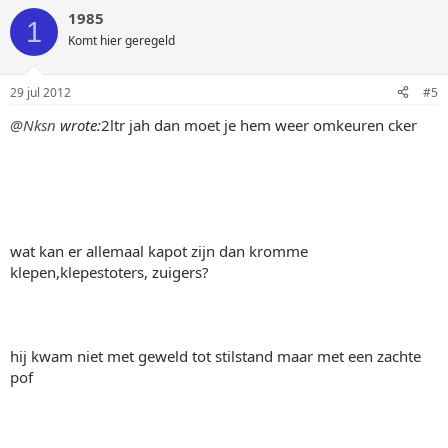
1985
1
Komt hier geregeld
29 jul 2012
#5
@Nksn
wrote:
2ltr jah dan moet je hem weer omkeuren cker
wat kan er allemaal kapot zijn dan kromme
klepen,klepestoters, zuigers?
hij kwam niet met geweld tot stilstand maar met een zachte
pof