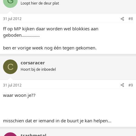
G
Loopt hier de deur plat
31 jul 2012
#8
ff op MP kijken daar worden wel blokkies aan
geboden...............
ben er vorige week nog één tegen gekomen.
corsaracer
C
Hoort bij de inboedel
31 jul 2012
#9
waar woon je??
misschien dat er iemand in de buurt je kan helpen...
trashmetal