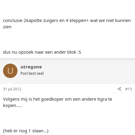
conclusie 2kapotte zuigers en 4 kleppen+ wat we niet kunnen
zien
dus nu opzoek naar een ander blok :S
utregone
U
Post best veel
31 jul 2012
#13
Volgens mij is het goedkoper om een andere tigra te
kopen.....
(heb er nog 1 staan...)