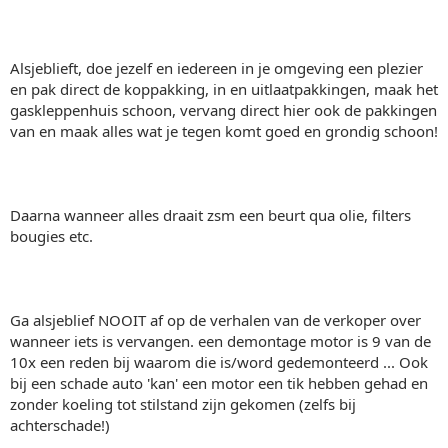
Alsjeblieft, doe jezelf en iedereen in je omgeving een plezier
en pak direct de koppakking, in en uitlaatpakkingen, maak het
gaskleppenhuis schoon, vervang direct hier ook de pakkingen
van en maak alles wat je tegen komt goed en grondig schoon!
Daarna wanneer alles draait zsm een beurt qua olie, filters
bougies etc.
Ga alsjeblief NOOIT af op de verhalen van de verkoper over
wanneer iets is vervangen. een demontage motor is 9 van de
10x een reden bij waarom die is/word gedemonteerd ... Ook
bij een schade auto 'kan' een motor een tik hebben gehad en
zonder koeling tot stilstand zijn gekomen (zelfs bij
achterschade!)