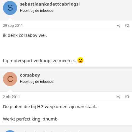
sebastiaankadettcabriogsi
S
Hoort bij de inboedel
29 sep 2011
#2
ik denk corsaboy wel.
hg motersport verkoopt ze meen ik.
corsaboy
C
Hoort bij de inboedel
2 okt 2011
#3
De platen die bij HG wegkomen zijn van staal..
Werkt perfect king: :thumb