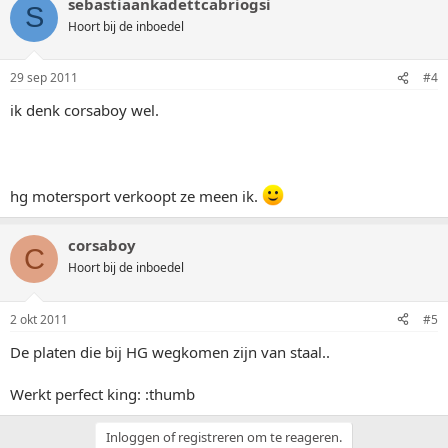
sebastiaankadettcabriogsi
S
Hoort bij de inboedel
29 sep 2011
#4
ik denk corsaboy wel.
hg motersport verkoopt ze meen ik.
corsaboy
C
Hoort bij de inboedel
2 okt 2011
#5
De platen die bij HG wegkomen zijn van staal..
Werkt perfect king: :thumb
Inloggen of registreren om te reageren.