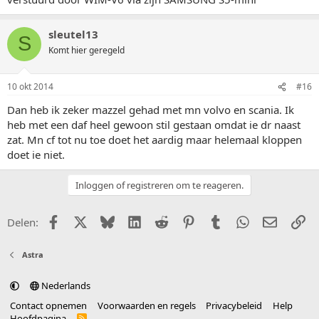
sleutel13
S
Komt hier geregeld
10 okt 2014
#16
Dan heb ik zeker mazzel gehad met mn volvo en scania. Ik
heb met een daf heel gewoon stil gestaan omdat ie dr naast
zat. Mn cf tot nu toe doet het aardig maar helemaal kloppen
doet ie niet.
Inloggen of registreren om te reageren.
Facebook
X (Twitter)
Bluesky
LinkedIn
Reddit
Pinterest
Tumblr
WhatsApp
E-mail
Li
Delen:
Astra
Nederlands
Contact opnemen
Voorwaarden en regels
Privacybeleid
Help
Hoofdpagina
R