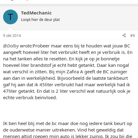
TedMechanic
T
Loopt hier de deur plat
9 okt 2014
#9
@Dolby
wrote:
Probeer maar eens bij te houden wat jouw BC
aangeeft hoeveel liter het verbruikt heeft en je verbruik is. En
na het tanken alles te resetten. En kijk je op je bonnetje
hoeveel liter brandstof je echt hebt getankt. Daar kan nogal
wat verschil in zitten. Bij mijn Zafira A geeft de BC zuiniger
aan dan in werkelijkheid. Bijvoorbeeld de laatste tankbeurt
gaf hij aan dat ik 45liter verbruikt had maar werkelijk had ik
47liter getankt. En dat is 2 liter verschil wat natuurlijk ook je
echte verbruik beïnvloed.
IK ben heel blij met de bc maar doe nog iedere tank beurt op
de ouderwetse manier uitrekenen. Vind het geweldig dat
mensen altijd roepen mijn auto is lekker zuinig. Ik zou bij die