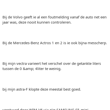
Bij de Volvo geeft ie al een foutmelding vanaf de auto net een
jaar was, deze nooit kunnen controleren.
Bij de Mercedes-Benz Actros 1 en 2 is ie ook bijna messcherp.
Bij mijn vectra varieert het verschel over de getankte liters
tussen de 0 &amp; 4liter te weinig.
bij mijn astra-F klopte deze meestal best goed.
verstuurd door WIM-V6 via zijn SAMSUNG S5-mini