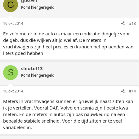
gose91
G
Komt hier geregeld
10 okt 2014
#13
En zo'n meter in de auto is maar een indicatie dingetje voor
de geb, dus die wijken altijd wel af. De meters in
vrachtwagens zijn heel precies en kunnen het op tienden van
liters goed hebben
sleutel13
S
Komt hier geregeld
10 okt 2014
#14
Meters in vrachtwagens kunnen er gruwelijk naast zitten kan
ik je vertellen. Vooral DAF. Volvo en scania zijn t beste kwa
meten. En de meters in autos zijn pas nauwkeurig na een
bepaalde stabiele snelheid. Voor die tijd zitten er te veel
variabelen in.