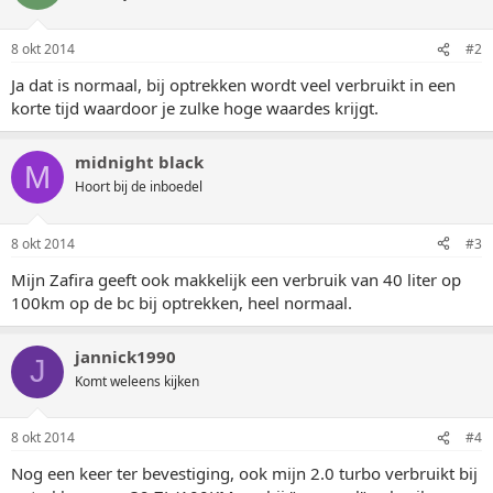
8 okt 2014
#2
Ja dat is normaal, bij optrekken wordt veel verbruikt in een
korte tijd waardoor je zulke hoge waardes krijgt.
midnight black
M
Hoort bij de inboedel
8 okt 2014
#3
Mijn Zafira geeft ook makkelijk een verbruik van 40 liter op
100km op de bc bij optrekken, heel normaal.
jannick1990
J
Komt weleens kijken
8 okt 2014
#4
Nog een keer ter bevestiging, ook mijn 2.0 turbo verbruikt bij