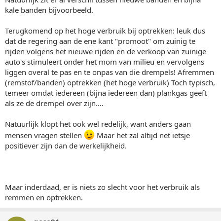
kale banden bijvoorbeeld.
Terugkomend op het hoge verbruik bij optrekken: leuk dus
dat de regering aan de ene kant "promoot" om zuinig te
rijden volgens het nieuwe rijden en de verkoop van zuinige
auto's stimuleert onder het mom van milieu en vervolgens
liggen overal te pas en te onpas van die drempels! Afremmen
(remstof/banden) optrekken (het hoge verbruik) Toch typisch,
temeer omdat iedereen (bijna iedereen dan) plankgas geeft
als ze de drempel over zijn....
Natuurlijk klopt het ook wel redelijk, want anders gaan
mensen vragen stellen
Maar het zal altijd net ietsje
positiever zijn dan de werkelijkheid.
Maar inderdaad, er is niets zo slecht voor het verbruik als
remmen en optrekken.