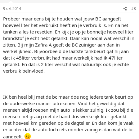
9 okt 2014
#8
Probeer maar eens bij te houden wat jouw BC aangeeft
hoeveel liter het verbruikt heeft en je verbruik is. En na het
tanken alles te resetten. En kijk je op je bonnetje hoeveel liter
brandstof je echt hebt getankt. Daar kan nogal wat verschil in
zitten. Bij mijn Zafira A geeft de BC zuiniger aan dan in
werkelijkheid. Bijvoorbeeld de laatste tankbeurt gaf hij aan
dat ik 45liter verbruikt had maar werkelijk had ik 47liter
getankt. En dat is 2 liter verschil wat natuurlijk ook je echte
verbruik beïnvloed.
IK ben heel blij met de bc maar doe nog iedere tank beurt op
de ouderwetse manier uitrekenen. Vind het geweldig dat
mensen altijd roepen mijn auto is lekker zuinig. Ik zou bij die
mensen het graag met de hand dus werkelijk liter getankt
met hoeveel km gereden op de dagteller. En dan kom je vaak
er achter dat de auto toch iets minder zuinig is dan wat de bc
aangeeft.