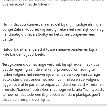
overeenkomt met de folder).
Hmm, dat zou kunnen, maar zowel bij mijn huidige als mijn
vorige Zafira klopt het vrij aardig, reken het namelijk ook nog
handmatig uit net als Dolby en het scheelt ongeveer een
tiende.
Natuurlijk zit er al verschil tussen nieuwe banden en bijna
kale banden bijvoorbeeld.
Terugkomend op het hoge verbruik bij optrekken: leuk dus
dat de regering aan de ene kant "promoot" om zuinig te
rijden volgens het nieuwe rijden en de verkoop van zuinige
auto's stimuleert onder het mom van milieu en vervolgens
liggen overal te pas en te onpas van die drempels! Afremmen
(remstof/banden) optrekken (het hoge verbruik) Toch typisch,
temeer omdat iedereen (bijna iedereen dan) plankgas geeft
als ze de drempel over zijn....