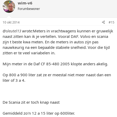
wim-v6
Forumbewoner
10 okt 2014
#15
@sleutel13
wrote:
Meters in vrachtwagens kunnen er gruwelijk
naast zitten kan ik je vertellen. Vooral DAF. Volvo en scania
zijn t beste kwa meten. En de meters in autos zijn pas
nauwkeurig na een bepaalde stabiele snelheid. Voor die tijd
zitten er te veel variabelen in.
Mijn meter in de Daf CF 85-480 2005 klopte anders akelig.
Op 800 a 900 liter zat ze er meestal niet meer naast dan een
liter of 3 a 4.
De Scania zit er toch knap naast
Gemiddeld zo'n 12 a 15 liter op 600liter.