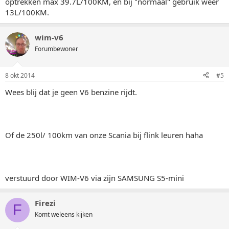
optrekken max 39.7L/100KM, en bij "normaal" gebruik weer
13L/100KM.
wim-v6
Forumbewoner
8 okt 2014
#5
Wees blij dat je geen V6 benzine rijdt.
Of de 250l/ 100km van onze Scania bij flink leuren haha
verstuurd door WIM-V6 via zijn SAMSUNG S5-mini
Firezi
F
Komt weleens kijken